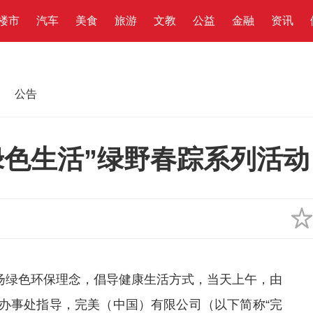
楼市
汽车
美食
旅游
文教
公益
金融
资讯
公告
绿色生活”绿野春踪系列活动
弘扬绿色环保理念，倡导健康生活方式，当天上午，由
办事处指导，完美（中国）有限公司（以下简称“完