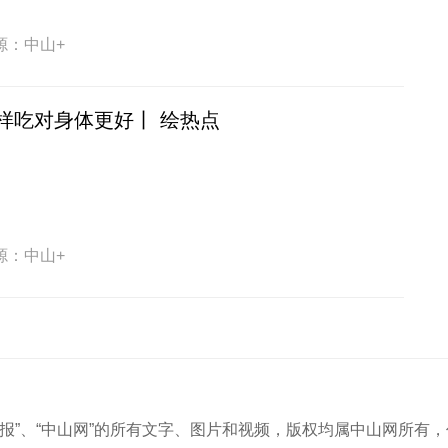
源：中山+
样吃对身体更好丨 绘热点
源：中山+
中山商报”、“中山网”的所有文字、图片和视频，版权均属中山网所