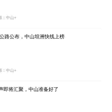
源：中山+
美丽公路公布，中山坦洲快线上榜
源：中山+
声即将汇聚，中山准备好了