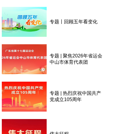
专题丨回顾五年看变化
专题 | 聚焦2026年省运会
中山市体育代表团
专题 | 热烈庆祝中国共产
党成立105周年
伟大征程