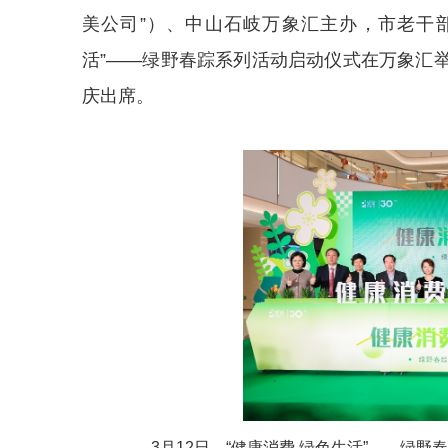
美公司”）、中山石岐万象汇主办，市老干
活”——绿野春踪系列活动启动仪式在万象汇
庆出席。
3月12日，“健康消费 绿色生活”——绿