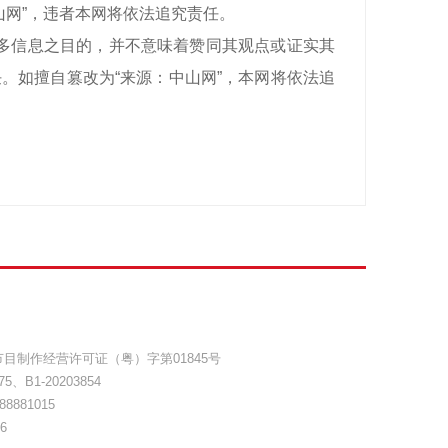
山网”，违者本网将依法追究责任。
递更多信息之目的，并不意味着赞同其观点或证实其
。如擅自篡改为“来源：中山网”，本网将依法追
目制作经营许可证（粤）字第01845号
75
、
B1-20203854
8881015
6