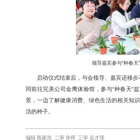
领导嘉宾参与“种春天
启动仪式结束后，与会领导、嘉宾还移步
同前往完美公司金鹰体验馆，参与“种春天”
景，一边了解健康消费、绿色生活的相关知
活的种子。
编辑 陈家浩 二审 朱晖 三审 岳才瑛