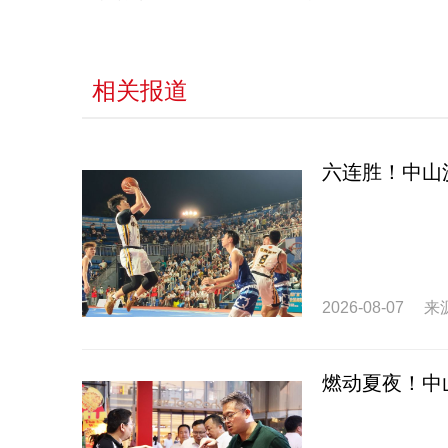
相关报道
六连胜！中山
2026-08-07
来
燃动夏夜！中