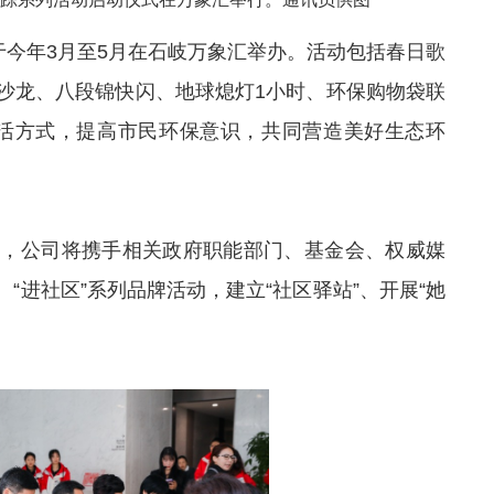
于今年3月至5月在石岐万象汇举办。活动包括春日歌
沙龙、八段锦快闪、地球熄灯1小时、环保购物袋联
生活方式，提高市民环保意识，共同营造美好生态环
来，公司将携手相关政府职能部门、基金会、权威媒
、“进社区”系列品牌活动，建立“社区驿站”、开展“她