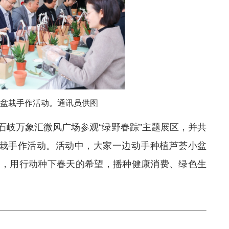
”盆栽手作活动。通讯员供图
石岐万象汇微风广场参观“绿野春踪”主题展区，并共
盆栽手作活动。活动中，大家一边动手种植芦荟小盆
识，用行动种下春天的希望，播种健康消费、绿色生