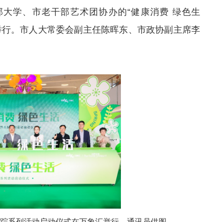
部大学、市老干部艺术团协办的“健康消费 绿色生
举行。市人大常委会副主任陈晖东、市政协副主席李
野春踪系列活动启动仪式在万象汇举行。通讯员供图