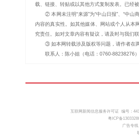
载、链接、转贴或以其他方式复制发表。已经被
② 本网未注明“来源”为“中山日报”、“
内容的真实性。如其他媒体、网站或个人从本网
究责任。如对文章内容有疑议，请及时与我们
③ 如本网转载涉及版权等问题，请作者在
联系人：陈小姐（电话：0760-88238276
互联网新闻信息服务许可证 编号：44120
粤ICP备1303328
广告专线：(