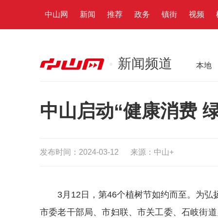
中山网
新闻
推荐
政务
镇街
视频
新闻频道
本地
中山启动“健康消费 
发布时间：2024-03-12
来源：中山+
3月12日，第46个植树节如约而至。为
市委老干部局、市妇联、市关工委、石岐街道