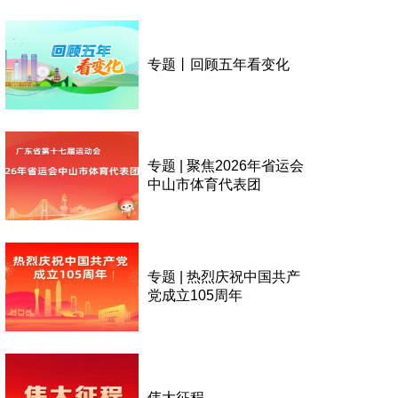
专题丨回顾五年看变化
专题 | 聚焦2026年省运会
中山市体育代表团
专题 | 热烈庆祝中国共产
党成立105周年
伟大征程