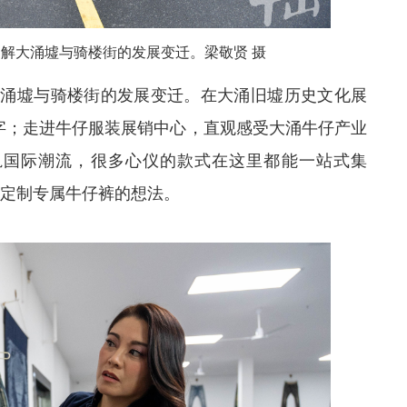
解大涌墟与骑楼街的发展变迁。梁敬贤 摄
大涌墟与骑楼街的发展变迁。在大涌旧墟历史文化展
”字；走进牛仔服装展销中心，直观感受大涌牛仔产业
轨国际潮流，很多心仪的款式在这里都能一站式集
了定制专属牛仔裤的想法。