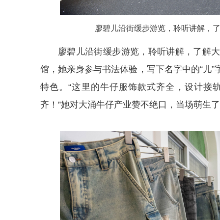
廖碧儿沿街缓步游览，聆听讲解，了
廖碧儿沿街缓步游览，聆听讲解，了解
馆，她亲身参与书法体验，写下名字中的“儿
特色。“这里的牛仔服饰款式齐全，设计接
齐！”她对大涌牛仔产业赞不绝口，当场萌生