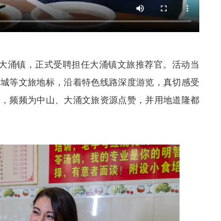
山大涌镇，正式受聘担任大涌镇文旅推荐官。活动当
博城等文旅地标，沿着特色线路深度游览，真切感受
气，频频为中山、大涌文旅资源点赞，并用地道隆都