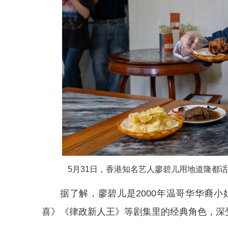
5月31日，香港知名艺人廖碧儿用地道隆都话
据了解，廖碧儿是2000年温哥华华裔小
喜》《律政新人王》等剧集里的经典角色，深