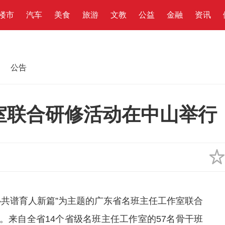
楼市
汽车
美食
旅游
文教
公益
金融
资讯
公告
室联合研修活动在中山举行
心共谱育人新篇”为主题的广东省名班主任工作室联合
。来自全省14个省级名班主任工作室的57名骨干班