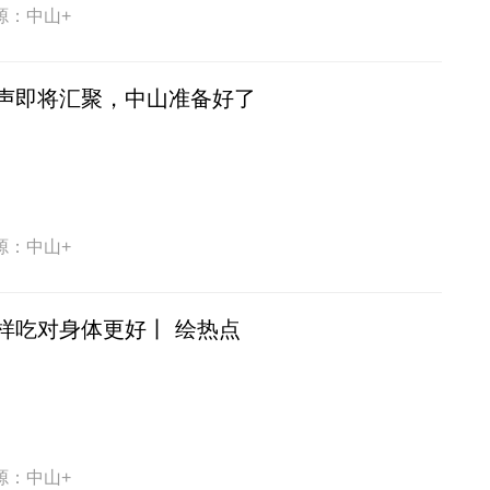
源：中山+
声即将汇聚，中山准备好了
源：中山+
样吃对身体更好丨 绘热点
源：中山+