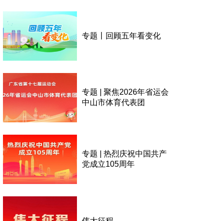
专题丨回顾五年看变化
专题 | 聚焦2026年省运会
中山市体育代表团
专题 | 热烈庆祝中国共产
党成立105周年
伟大征程