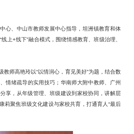
。
导中心、中山市教师发展中心指导，坦洲镇教育和体
“线上+线下”融合模式，围绕情感教育、班级治理、
级教师高艳玲以“以情润心，育见美好”为
题
，结合数
通、情绪疏导的实用技巧；华南师大附中教师、广州
”的分享，从年级管理、班级建设到家校协同，讲解层
康莉聚焦班级文化建设与家校共育，打通育人“最后