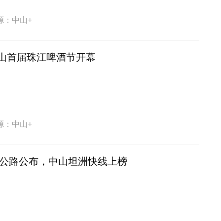
源：中山+
山首届珠江啤酒节开幕
源：中山+
美丽公路公布，中山坦洲快线上榜