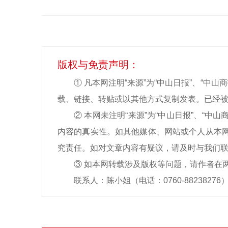
版权与免责声明：
① 凡本网注明“来源”为“中山日报”、“
载、链接、转贴或以其他方式复制发表。已经被
② 本网未注明“来源”为“中山日报”、“
内容的真实性。如其他媒体、网站或个人从本网
究责任。如对文章内容有疑议，请及时与我们
③ 如本网转载涉及版权等问题，请作者在
联系人：陈小姐（电话：0760-88238276