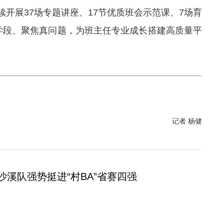
开展37场专题讲座、17节优质班会示范课、7场育
学段、聚焦真问题，为班主任专业成长搭建高质量平
记者 杨健
沙溪队强势挺进“村BA”省赛四强