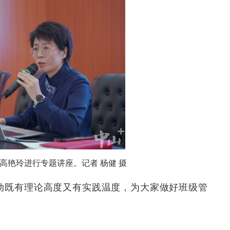
高艳玲进行专题讲座。记者 杨健 摄
动既有理论高度又有实践温度，为大家做好班级管