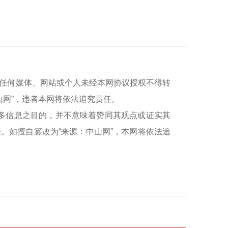
有，任何媒体、网站或个人未经本网协议授权不得转
山网”，违者本网将依法追究责任。
递更多信息之目的，并不意味着赞同其观点或证实其
。如擅自篡改为“来源：中山网”，本网将依法追