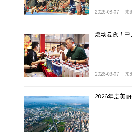
2026-08-07
来
燃动夏夜！中
2026-08-07
来
2026年度