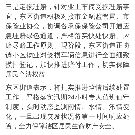
三是定损理赔，针对业主车辆受损理赔事
宜，东区街道积极对接市金融监管局、市
保险业协会，协调各承保保险公司开通应
急理赔绿色通道，严格落实快处快赔、应
赔尽赔工作原则。现阶段，东区街道正协
调小区物业对受损车辆信息进行全面细致
摸排
登记，加快推进赔付
工作
，切实保障
居民合法权益。
东区街道表示，将扎实推进险情后续处置
工作，严格落实汛期24小时专人值班值守
制度，实时动态监测雨情、水情、汛情变
化，一旦出现突发状况将第一时间响应处
置，全力保障辖区居民生命财产安全。