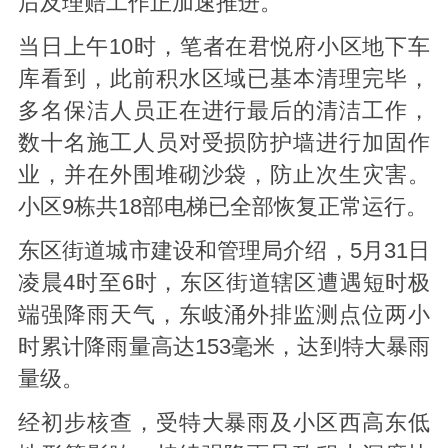
后及理赔工作正加速推进。
当日上午10时，笔者在君悦府小区地下车
库看到，此前积水区域已基本清理完毕，
多名保洁人员正在进行最后
的
清洁工作，
数十名施工人员对受损防护墙进行加固作
业，并在外围堆砌沙袋，防止次生灾害。
小区9栋共18部电梯已全部恢复正常运行。
东区街道城市建设和管理局介绍，5月31日
凌晨4时至6时，东区街道辖区遭遇短时极
端强降雨天气，东岐涌外排监测点位两小
时累计降雨量高达153毫米，达到特大暴雨
量级。
经初步核查，受特大暴雨及小区西高东低