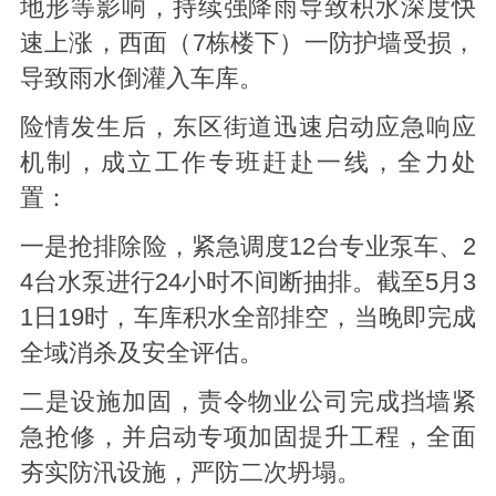
地形等影响，持续强降雨导致积水深度快
速上涨，西面（7栋楼下）一防护墙受损，
导致雨水倒灌入车库。
险情发生后，东区街道迅速启动应急响应
机制，成立工作专班赶赴一线，全力处
置：
一是抢排除险，紧急调度12台专业泵车、2
4台水泵进行24小时不间断抽排。截至5月3
1日19时，车库积水全部排空，当晚即完成
全域消杀及安全评估。
二是设施加固，责令物业公司完成挡墙紧
急抢修，并启动专项加固提升工程，全面
夯实防汛设施，严防二次坍塌。