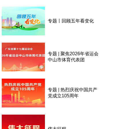
专题丨回顾五年看变化
专题 | 聚焦2026年省运会
中山市体育代表团
专题 | 热烈庆祝中国共产
党成立105周年
伟大征程