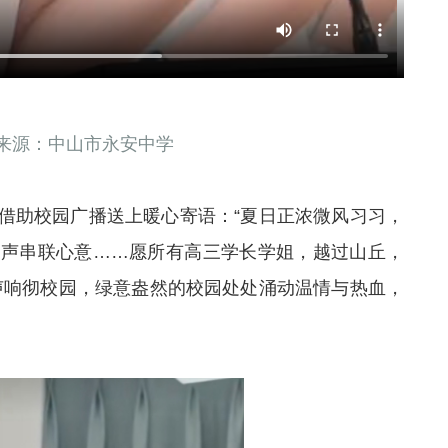
来源：中山市永安中学
借助校园广播送上暖心寄语：“夏日正浓微风习习，
之声串联心意……愿所有高三学长学姐，越过山丘，
声响彻校园，绿意盎然的校园处处涌动温情与热血，