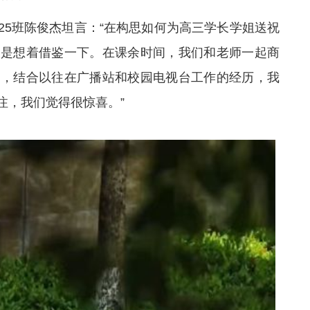
25班陈俊杰坦言：“在构思如何为高三学长学姐送祝
于是想着借鉴一下。在课余时间，我们和老师一起商
语，结合以往在广播站和校园电视台工作的经历，我
注，我们觉得很惊喜。”