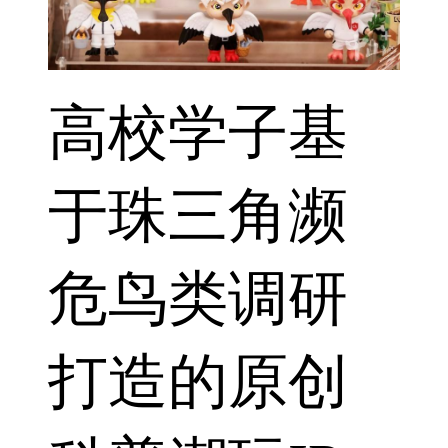
高校学子基
于珠三角濒
危鸟类调研
打造的原创