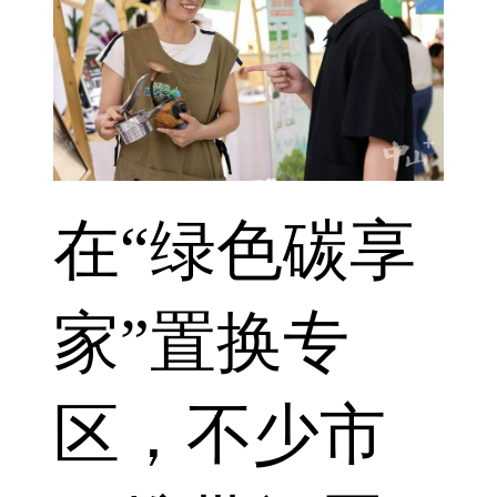
在“绿色碳享
家”置换专
区，不少市