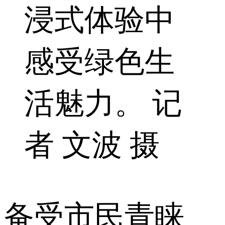
浸式体验中
感受绿色生
活魅力。 记
者 文波 摄
备受市民青睐