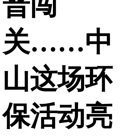
普闯
关……中
山这场环
保活动亮