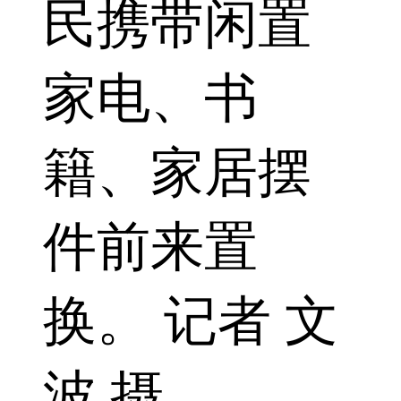
民携带闲置
家电、书
籍、家居摆
件前来置
换。 记者 文
波 摄