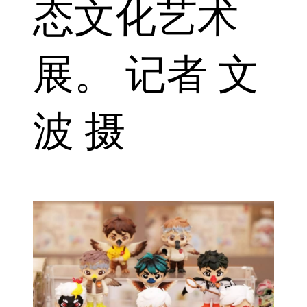
态文化艺术
展。 记者 文
波 摄