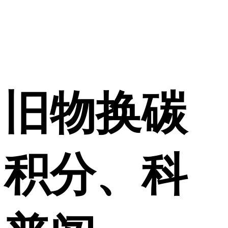
旧物换碳
积分、科