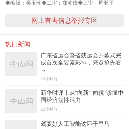
◆编辑：吴玉珍◆二审：郑沛锋◆三审：周亚平
网上有害信息举报专区
热门新闻
广东省运会暨省残运会开幕式完
成首次全要素彩排，亮点抢先看
→
12小时前
新华时评丨从“向新”“向优”读懂中
国经济韧性活力
12小时前
驾驭好人工智能这匹千里马