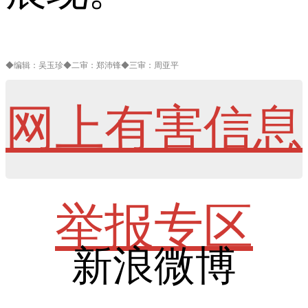
◆编辑：吴玉珍◆二审：郑沛锋◆三审：周亚平
网上有害信息
举报专区
新浪微博