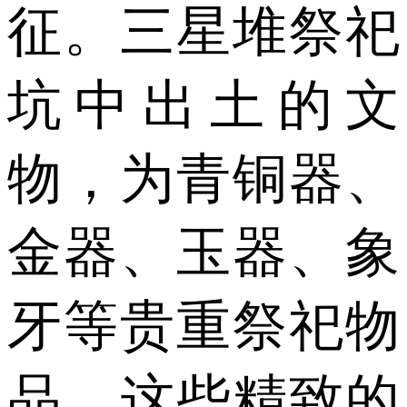
征。三星堆祭祀
坑中出土的文
物，为青铜器、
金器、玉器、象
牙等贵重祭祀物
品。这些精致的