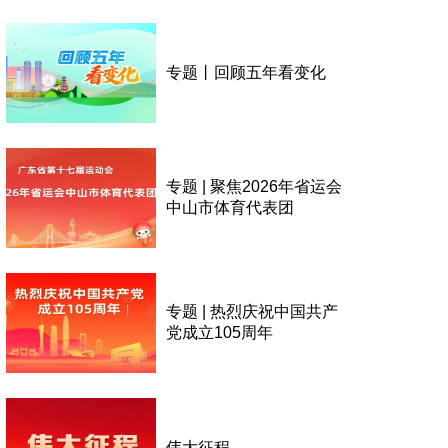
专题丨回顾五年看变化
专题 | 聚焦2026年省运会
中山市体育代表团
专题 | 热烈庆祝中国共产
党成立105周年
伟大征程