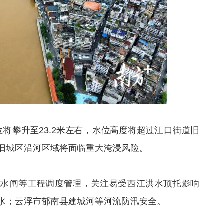
将攀升至23.2米左右，水位高度将超过江口街道旧
旧城区沿河区域将面临重大淹浸风险。
、水闸等工程调度管理，关注易受西江洪水顶托影响
水；云浮市郁南县建城河等河流防汛安全。