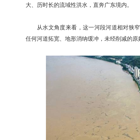
大、历时长的流域性洪水，直奔广东境内。
从水文角度来看，这一河段河道相对狭
任何河道拓宽、地形消纳缓冲，未经削减的原