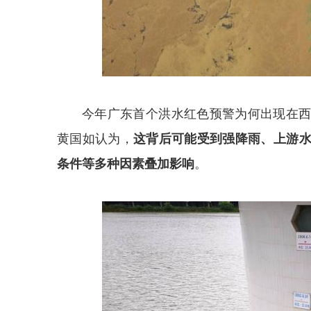
今年广东首个洪水红色预警为何出现在
黄国如认为，
这背后可能受到强降雨、上游
条件等多种因素叠加影响
。