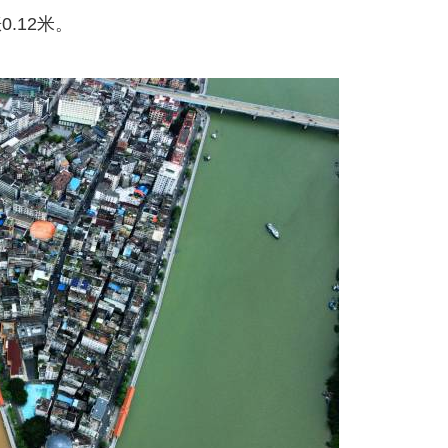
0.12米。