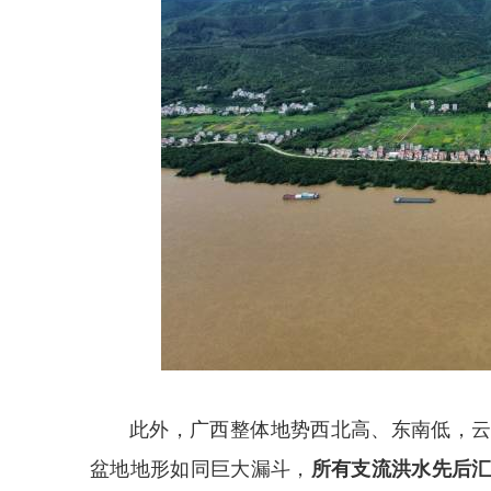
此外，广西整体地势西北高、东南低，
盆地地形如同巨大漏斗，
所有支流洪水先后