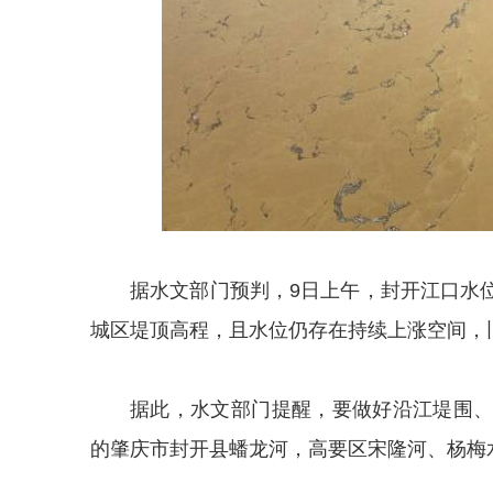
据水文部门预判，9日上午，封开江口水位
城区堤顶高程，且水位仍存在持续上涨空间，
据此，水文部门提醒，要做好沿江堤围
的肇庆市封开县蟠龙河，高要区宋隆河、杨梅