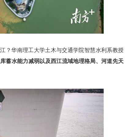
西江？华南理工大学土木与交通学院智慧水利系教授
水库蓄水能力减弱以及西江流域地理格局、河道先天