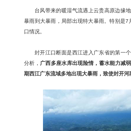
台风带来的暖湿气流遇上云贵高原边缘
暴雨到大暴雨，局部出现特大暴雨。特别是7
口情况。
封开江口断面是西江进入广东省的第一
分析，
广西多座水库出现险情，蓄水能力减
期西江广东流域多地出现大暴雨，致使封开河