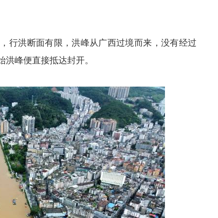
窄，行洪断面有限，洪峰从广西过境而来，没有经过
始洪峰便直接抵达封开。