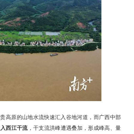
云贵高原的山地水流快速汇入谷地河道，而广西中部
汇入西江干流
，干支流洪峰遭遇叠加，形成峰高、量