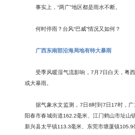
事实上，“两广”地区都是雨水不断。
何时停雨？台风“巴威”情况又如何？
广西东南部沿海局地有特大暴雨
受季风暖湿气流影响，7月7日白天，粤
或大暴雨。
据气象水文监测，7日8时到7日17时，
阳春市春城街道162.2毫米、江门鹤山市址山镇
新兴县太平镇113.3毫米、东莞市塘厦镇105.