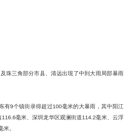
西及珠三角部分市县、清远出现了中到大雨局部暴雨
广东有9个镇街录得超过100毫米的大暴雨，其中阳江
116.6毫米、深圳龙华区观澜街道114.2毫米、云浮
9毫米。