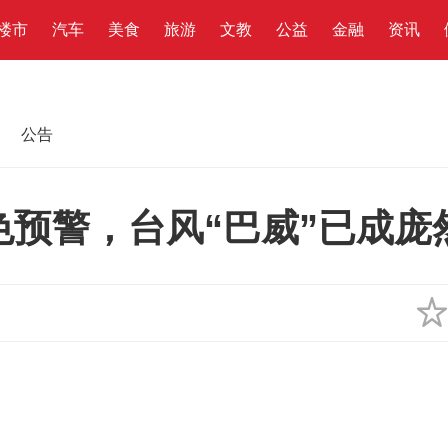
楼市
汽车
美食
旅游
文教
公益
金融
资讯
公告
预警，台风“巴威”已成庞