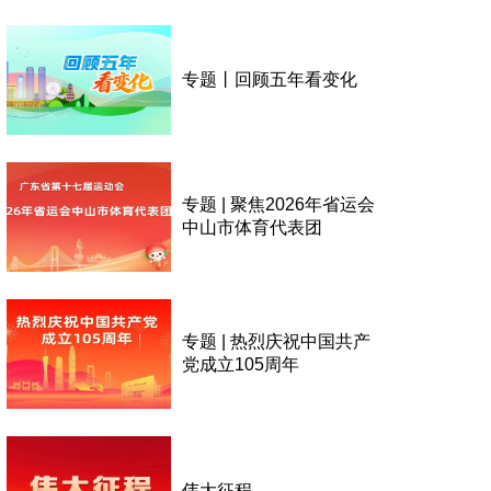
专题丨回顾五年看变化
专题 | 聚焦2026年省运会
中山市体育代表团
专题 | 热烈庆祝中国共产
党成立105周年
伟大征程