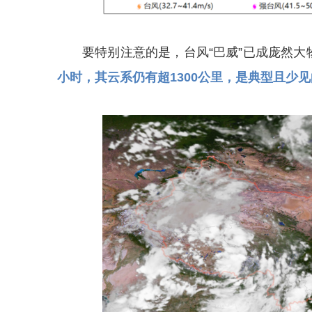
要特别注意的是，台风“巴威”已成庞然大
小时，其云系仍有超1300公里，是典型且少