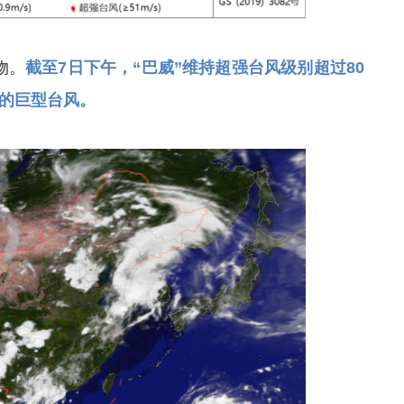
物。
截至7日下午，“巴威”维持超强台风级别超过80
见的巨型台风。