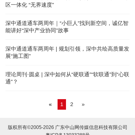
区一体化 “无界速度”
深中通道通车两周年｜“小巨人”找到新空间，诚亿智
能讲好“深中产业协同”故事
深中通道通车两周年 | 规划引领，深中共绘高质量发
展“施工图”
理论周刊·圆桌 | 深中如何从“硬联通”“软联通”到“心联
通”？
«
1
2
»
版权所有©2005-2026 广东中山网传媒信息科技有限公司
粤ICP备13033288号