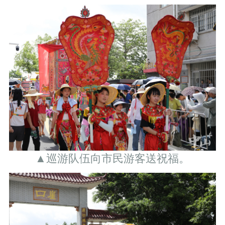
▲巡游队伍向市民游客送祝福。