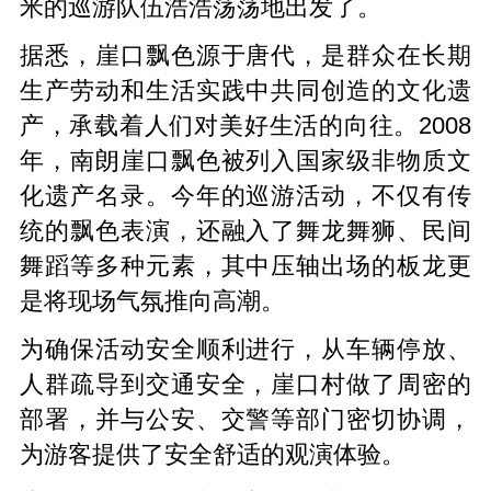
米的巡游队伍浩浩荡荡地出发了。
据悉，崖口飘色源于唐代，是群众在长期
生产劳动和生活实践中共同创造的文化遗
产，承载着人们对美好生活的向往。2008
年，南朗崖口飘色被列入国家级非物质文
化遗产名录。今年的巡游活动，不仅有传
统的飘色表演，还融入了舞龙舞狮、民间
舞蹈等多种元素，其中压轴出场的板龙更
是将现场气氛推向高潮。
为确保活动安全顺利进行，从车辆停放、
人群疏导到交通安全，崖口村做了周密的
部署，并与公安、交警等部门密切协调，
为游客提供了安全舒适的观演体验。