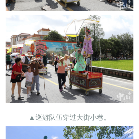
▲巡游队伍穿过大街小巷。