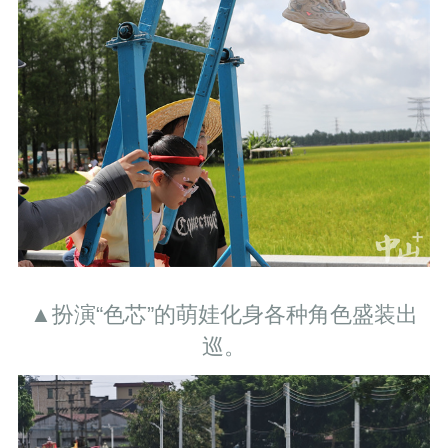
▲扮演“色芯”的萌娃化身各种角色盛装出
巡。