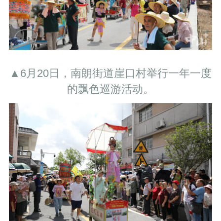
▲6月20日，南朗街道崖口村举行一年一度
的飘色巡游活动。