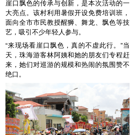
崖口飘色的传承与创新，是本次活动的一
大亮点。该村利用暑假开设免费培训班，
面向全市市民教授醒狮、舞龙、飘色等技
艺，吸引不少年轻人参与。
“来现场看崖口飘色，真的不虚此行。”当
天，珠海游客林阿姨和她的朋友们专程赶
来，她们对巡游的规模和热闹的氛围赞不
绝口。