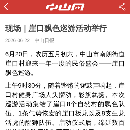
现场｜崖口飘色巡游活动举行
2026-06-22
中山日报
6月20日，农历五月初六，中山市南朗街道
崖口村迎来一年一度的民俗盛会——崖口
飘色巡游。
上午9时30分，随着铿锵的锣鼓声响起，崖
口村健身广场人头攒动，彩旗飘扬。本次
巡游活动集结了崖口8个自然村的飘色队
伍、1条气势恢宏的崖口板龙以及8支生龙
活虎的醒狮队伍。启动仪式后，绵延数百