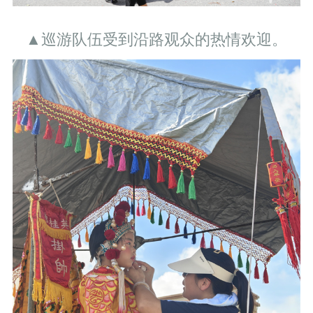
▲巡游队伍受到沿路观众的热情欢迎。