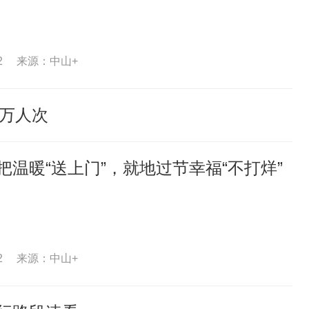
2
来源：中山+
5万人次
把温暖“送上门”，就地过节幸福“不打烊”
2
来源：中山+