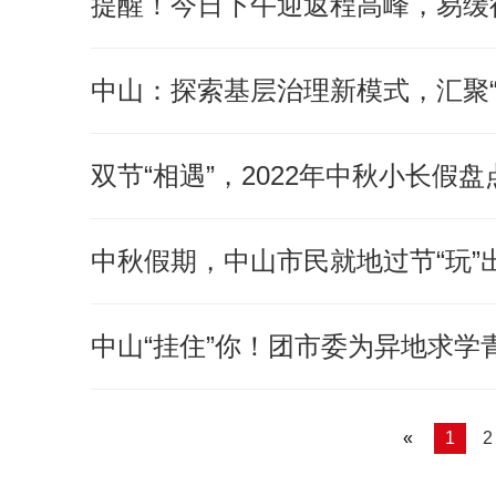
提醒！今日下午迎返程高峰，易缓
中山：探索基层治理新模式，汇聚
双节“相遇”，2022年中秋小长假盘
中秋假期，中山市民就地过节“玩”
中山“挂住”你！团市委为异地求学
«
1
2