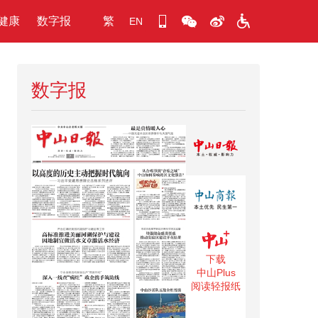
健康
数字报
繁
EN
数字报
下载
中山Plus
阅读轻报纸