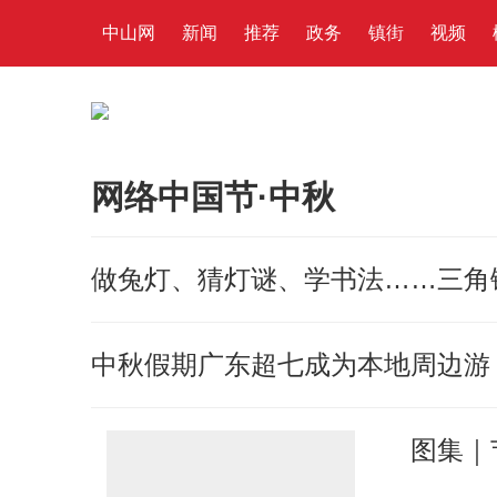
中山网
新闻
推荐
政务
镇街
视频
网络中国节·中秋
做兔灯、猜灯谜、学书法……三角
中秋假期广东超七成为本地周边游
图集｜