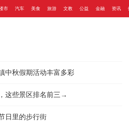
楼市
汽车
美食
旅游
文教
公益
金融
资讯
镇中秋假期活动丰富多彩
，这些景区排名前三→
节日里的步行街