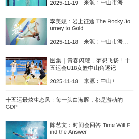
来源：中山市海外
2025-11-19
传播中心
李美妮：岩上征途 The Rocky Jo
urney to Gold
来源：中山市海外
2025-11-18
传播中心
图集｜青春闪耀，梦想飞扬！十
五运会U18女篮中山角逐记
来源：中山+
2025-11-18
十五运最炫生态风：每一头白海豚，都是游动的
GDP
陈艺文：时间会回答 Time Will F
ind the Answer