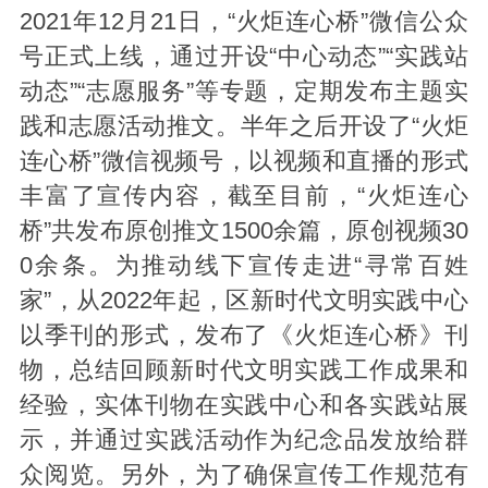
2021年12月21日，“火炬连心桥”微信公众
号正式上线，通过开设“中心动态”“实践站
动态”“志愿服务”等专题，定期发布主题实
践和志愿活动推文。半年之后开设了“火炬
连心桥”微信视频号，以视频和直播的形式
丰富了宣传内容，截至目前，“火炬连心
桥”共发布原创推文1500余篇，原创视频30
0余条。为推动线下宣传走进“寻常百姓
家”，从2022年起，区新时代文明实践中心
以季刊的形式，发布了《火炬连心桥》刊
物，总结回顾新时代文明实践工作成果和
经验，实体刊物在实践中心和各实践站展
示，并通过实践活动作为纪念品发放给群
众阅览。另外，为了确保宣传工作规范有