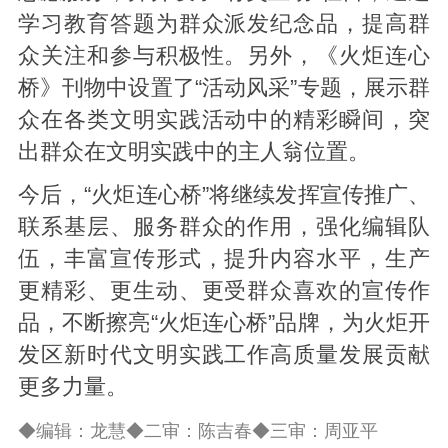
学习教育答题为群众派发纪念品，提高群
众关注和参与积极性。另外，《火炬连心
桥》刊物中设置了“活动风采”专题，展示群
众在各类文明实践活动中的精彩瞬间，突
出群众在文明实践中的主人翁位置。
今后，“火炬连心桥”将继续发挥宣传推广、
联系基层、服务群众的作用，强化编辑队
伍，丰富宣传形式，提升内容水平，生产
更精彩、更生动、更受群众喜欢的宣传作
品，不断擦亮“火炬连心桥”品牌，为火炬开
发区新时代文明实践工作高质量发展贡献
更多力量。
◆编辑：龙慧◆二审：陈吉春◆三审：周亚平