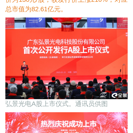
总市值为82.61亿元。
弘景光电A股上市仪式。通讯员供图