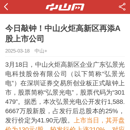
今日敲钟！中山火炬高新区再添A
股上市公司
2025-03-18
中山+
3月18日，中山火炬高新区企业广东弘景光
电科技股份有限公司（以下简称“弘景光
电”）在深圳证券交易所创业板正式敲钟上
市，股票简称“弘景光电”，股票代码为“301
479”。据悉，本次弘景光电公开发行1,588.
6667万股新股，占发行后总股本的25%，
发行价定为41.90元/股。
上市当日，其开盘
价为130元/股，较发行价上涨210%，对应