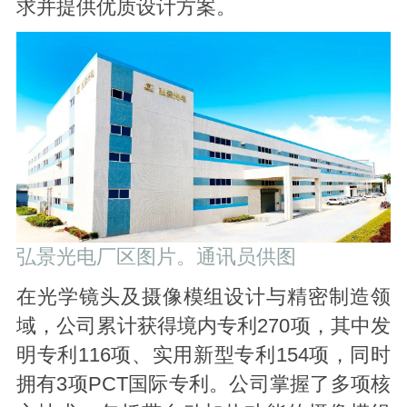
求并提供优质设计方案。
弘景光电厂区图片。通讯员供图
在光学镜头及摄像模组设计与精密制造领
域，公司累计获得境内专利270项，其中发
明专利116项、实用新型专利154项，同时
拥有3项PCT国际专利。公司掌握了多项核