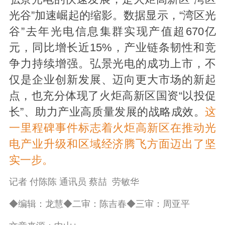
光谷”加速崛起的缩影。数据显示，“湾区光
谷”去年光电信息集群实现产值超670亿
元，同比增长近15%，产业链条韧性和竞
争力持续增强。弘景光电的成功上市，不
仅是企业创新发展、迈向更大市场的新起
点，也充分体现了火炬高新区国资“以投促
长”、助力产业高质量发展的战略成效。
这
一里程碑事件标志着火炬高新区在推动光
电产业升级和区域经济腾飞方面迈出了坚
实一步。
记者 付陈陈 通讯员 蔡喆 劳敏华
◆编辑：龙慧◆二审：陈吉春◆三审：周亚平