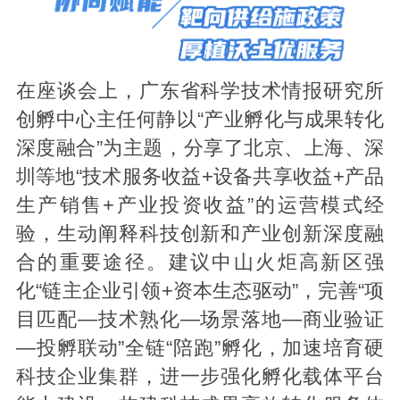
在座谈会上，广东省科学技术情报研究所
创孵中心主任何静以“产业孵化与成果转化
深度融合”为主题，分享了北京、上海、深
圳等地“技术服务收益+设备共享收益+产品
生产销售+产业投资收益”的运营模式经
验，生动阐释科技创新和产业创新深度融
合的重要途径。建议中山火炬高新区强
化“链主企业引领+资本生态驱动”，完善“项
目匹配—技术熟化—场景落地—商业验证
—投孵联动”全链“陪跑”孵化，加速培育硬
科技企业集群，进一步强化孵化载体平台