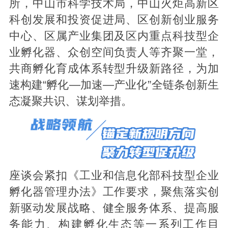
所，中山市科学技术局，中山火炬高新区
科创发展和投资促进局、区创新创业服务
中心、区属产业集团及区内重点科技型企
业孵化器、众创空间负责人等齐聚一堂，
共商孵化育成体系转型升级新路径，为加
速构建“孵化—加速—产业化”全链条创新生
态凝聚共识、谋划举措。
座谈会紧扣《工业和信息化部科技型企业
孵化器管理办法》工作要求，聚焦落实创
新驱动发展战略、健全服务体系、提高服
务能力、构建孵化生态等一系列工作目