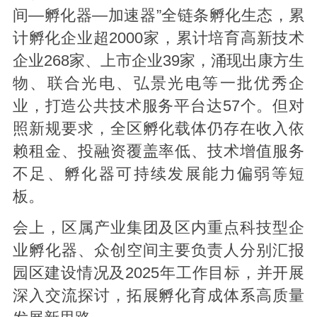
间—孵化器—加速器”全链条孵化生态，累
计孵化企业超2000家，累计培育高新技术
企业268家、上市企业39家，涌现出康方生
物、联合光电、弘景光电等一批优秀企
业，打造公共技术服务平台达57个。但对
照新规要求，全区孵化载体仍存在收入依
赖租金、投融资覆盖率低、技术增值服务
不足、孵化器可持续发展能力偏弱等短
板。
会上，区属产业集团及区内重点科技型企
业孵化器、众创空间主要负责人分别汇报
园区建设情况及2025年工作目标，并开展
深入交流探讨，拓展孵化育成体系高质量