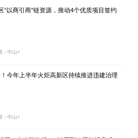
区“以商引商”链资源，推动4个优质项目签约
源：中山+
方米！今年上半年火炬高新区持续推进违建治理
源：中山+