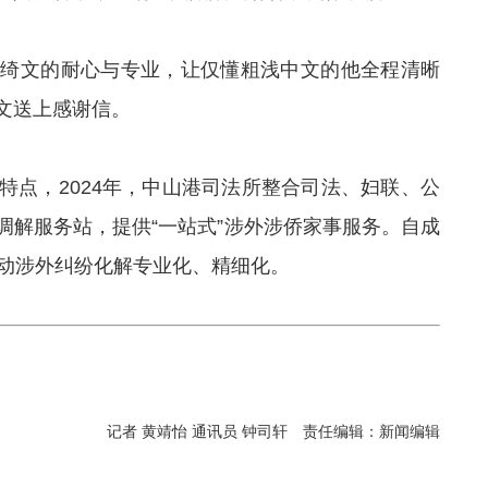
郭绮文的耐心与专业，让仅懂粗浅中文的他全程清晰
文送上感谢信。
特点，2024年，中山港司法所整合司法、妇联、公
调解服务站，提供“一站式”涉外涉侨家事服务。自成
推动涉外纠纷化解专业化、精细化。
记者 黄靖怡 通讯员 钟司轩
责任编辑：新闻编辑