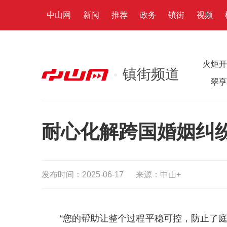
中山网
新闻
推荐
政务
镇街
视频
火炬开
镇街频道
翠亨
耐心化解跨国婚姻纠
发布时间：2025-06-17
来源：中山+
“您的帮助让整个过程平稳可控，防止了