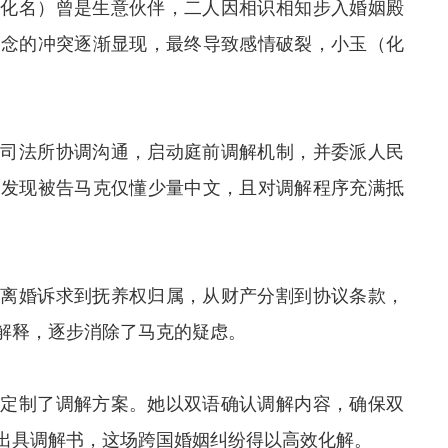
（化名）曾是生意伙伴，二人因相识相知步入婚姻殿
观念的冲突逐渐显现，最终导致感情破裂，小玉（化
港司法所协调沟通，启动庭前调解机制，并委派人民
文发现被告马克仅懂少量中文，且对调解程序充满抵
从离婚诉求到抚养权归属，从财产分割到协议条款，
解释，逐步消除了马克的疑虑。
身定制了调解方案。她以双语确认调解内容，确保双
出具调解书，这场跨国婚姻纠纷得以高效化解。