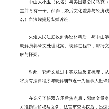
中山人小玉（化名）与美国籍公民马克
堂并育有一子。然而，婚后文化差异与经济
名）向法院提起离婚诉讼。
火炬人民法庭收到诉讼材料后，与中山
调解员郭绮文处理此案。调解过程中，郭绮
触与怀疑。
对此，郭绮文通过中英双语反复梳理，
将所有法律程序与调解细节逐一为当事人翻译
在充分了解双方矛盾焦点后，郭绮文量
方准确理解权益义务。法官审查协议后，迅速