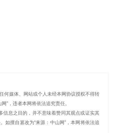
有，任何媒体、网站或个人未经本网协议授权不得转
山网”，违者本网将依法追究责任。
递更多信息之目的，并不意味着赞同其观点或证实其
。如擅自篡改为“来源：中山网”，本网将依法追