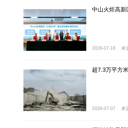
中山火炬高新
2026-07-18
来
超7.3万平
2026-07-07
来