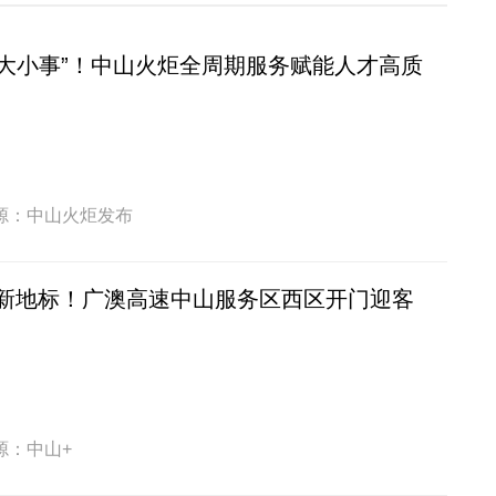
好“大小事”！中山火炬全周期服务赋能人才高质
源：中山火炬发布
新地标！广澳高速中山服务区西区开门迎客
源：中山+