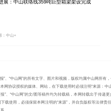
进展：中山联络线359吨巨型箱梁架设完成
源：中山+
中山商报”、“中山网”的所有文字、图片和视频，版权均属中山网所
本网协议授权的媒体、网站，在下载使用时必须注明“来源：中
中山商报”、“中山网”的文/图等稿件均为转载稿，本网转载出于传
下载使用，必须保留本网注明的“来源”，并自负版权等法律责任
联系。