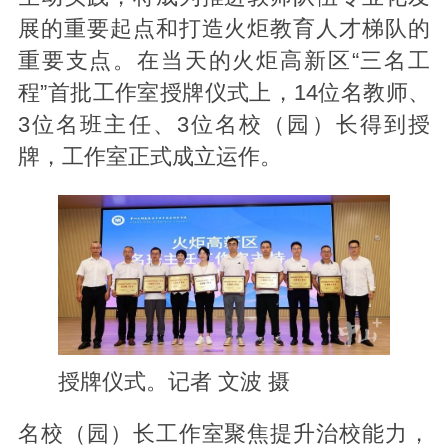
展的重要起点和打造火炬教育人才梯队的
重要支点。在当天的火炬高新区“三名工
程”首批工作室授牌仪式上，14位名教师、
3位名班主任、3位名校（园）长得到授
牌，工作室正式成立运作。
授牌仪式。记者 文波 摄
名校（园）长工作室聚焦提升治校能力，