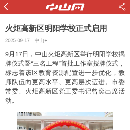
火炬高新区明阳学校正式启用
2025-09-17
中山+
9月17日，中山火炬高新区
举行
明阳学校揭
牌仪式暨“三名工程”首批工作室授牌仪式，
标志着该区教育资源配置进一步优化，教
师队伍向更高水平、更高层次迈进。
市委
常委、火炬高新区党工委书记
曾奕
出席活
动。