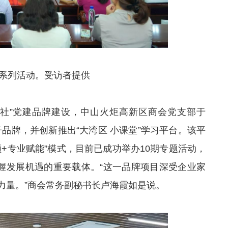
“系列活动。受访者提供
红社”党建品牌建设，中山火炬高新区商会党支部于
建子品牌，并创新推出“大湾区 小课堂”学习平台。该平
+专业赋能”模式，目前已成功举办10期专题活动，
把握发展机遇的重要载体。“这一品牌项目深受企业家
力量。”商会常务副秘书长卢海霞如是说。