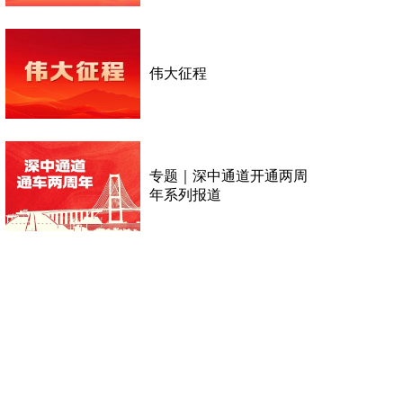
伟大征程
专题｜深中通道开通两周
年系列报道