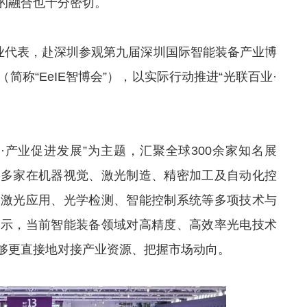
的融合也十分密切。
企业代表，赴深圳参观第九届深圳国际智能装备产业博
称“EeIE智博会”），以实际行动推进“光联百业·
来·产业促进发展”为主题，汇聚全球300余家知名展
了多家在机器视觉、激光制造、精密加工及自动化控
、激光应用、光学检测、智能控制系统等多项技术与
表示，当前智能装备领域对高精度、高效率光电技术
够更直接地对接产业资源、把握市场动向。