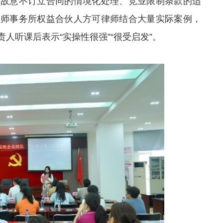
者故意不订立合同的情境化处理、竞业限制条款的适
律师事务所权益合伙人方可律师结合大量实际案例，
人听课后表示“实操性很强”“很受启发”。