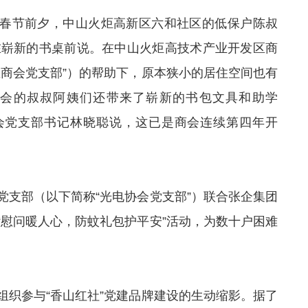
5年春节前夕，中山火炬高新区六和社区的低保户陈叔
在崭新的书桌前说。在中山火炬高技术产业开发区商
区商会党支部”）的帮助下，原本狭小的居住空间也有
会的叔叔阿姨们还带来了崭新的书包文具和助学
商会党支部书记林晓聪说，这已是商会连续第四年开
党支部（以下简称“光电协会党支部”）联合张企集团
“慰问暖人心，防蚊礼包护平安”活动，为数十户困难
组织参与“香山红社”党建品牌建设的生动缩影。据了