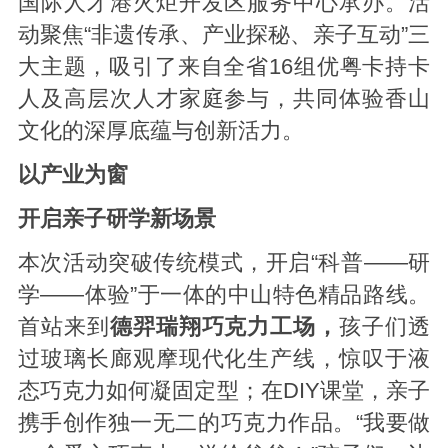
国际人才港火炬开发区服务中心承办。活
动聚焦“非遗传承、产业探秘、亲子互动”三
大主题，吸引了来自全省16组优粤卡持卡
人及高层次人才家庭参与，共同体验香山
文化的深厚底蕴与创新活力。
以产业为窗
开启亲子研学新场景
本次活动突破传统模式，开启“科普——研
学——体验”于一体的中山特色精品路线。
首站来到
德羿瑞翔巧克力工场，
孩子们透
过玻璃长廊观摩现代化生产线，惊叹于液
态巧克力如何凝固定型；在DIY课堂，亲子
携手创作独一无二的巧克力作品。“我要做