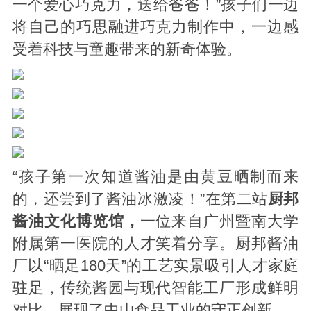
一个爱心巧克力，送给爸爸！”孩子们一边
将自己的巧思融进巧克力制作中，一边感
受着科技与童趣带来的新奇体验。
“孩子第一次知道酱油是由黄豆晒制而来
的，还尝到了酱油冰激凌！”在第二站
厨邦
酱油文化博览馆，
一位来自广州暨南大学
附属第一医院的人才笑着分享。厨邦酱油
厂以“晒足180天”的工艺实景吸引人才家庭
驻足，传统酱园与现代智能工厂形成鲜明
对比，展现了中山食品工业的守正创新。