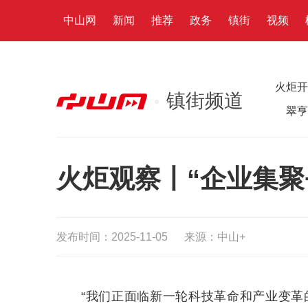
中山网
新闻
推荐
政务
镇街
视频
火炬开
镇街频道
翠亨
火炬观察丨“企业集聚
发布时间：2025-11-05
来源：中山+
“我们正面临新一轮科技革命和产业变