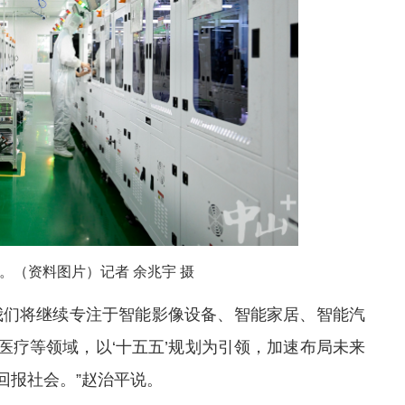
。（资料图片）记者 余兆宇 摄
我们将继续专注于
智
能影像设备、智能家居、智能汽
医疗等领域，以‘十五五’规划为引领，加速布局未来
回报社会。”赵治平说。