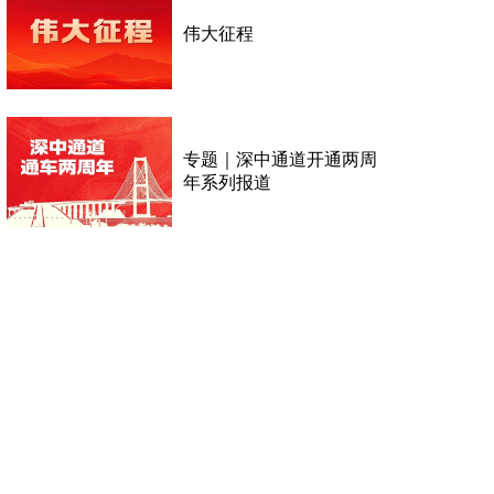
伟大征程
专题｜深中通道开通两周
年系列报道