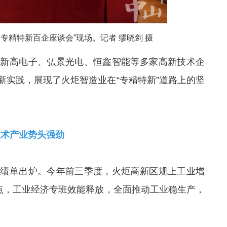
专精特新百企座谈会”现场。记者 缪晓剑 摄
山新高电子、弘景光电、恒鑫智能等多家高新技术企
新实践，展现了火炬智造业在
“专精特新”
道路上的坚
技术产业势头强劲
成绩单出炉。今年前三季度，火炬高新区规上工业增
分点，工业经济
专班
效能释放，全面推动工业稳生产，