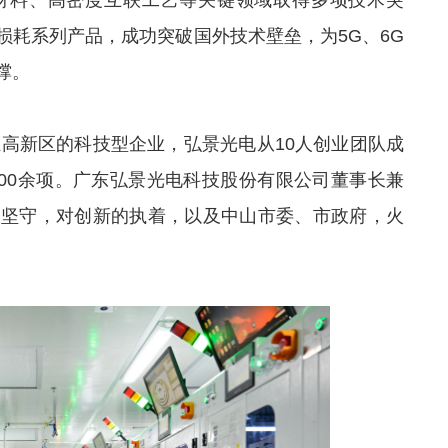
材料、高密度互联工艺等关键领域取得多项技术突
损耗系列产品，成功突破国外技术壁垒，为5G、6G
撑。
炬高新区的科技型企业，弘景光电从10人创业团队成
300余项。广东弘景光电科技股份有限公司董事长兼
的坚守，对创新的执着，以及中山
市委
、市政府，火