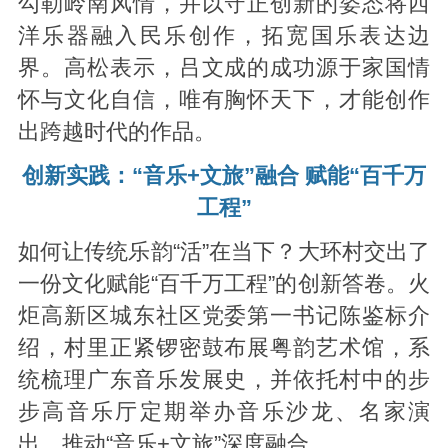
勾勒岭南风情，并以守正创新的姿态将西
洋乐器融入民乐创作，拓宽国乐表达边
界。高松表示，吕文成的成功源于家国情
怀与文化自信，唯有胸怀天下，才能创作
出跨越时代的作品。
创新实践：
“音乐+文旅”融合 赋能“百千万
工程”
如何让传统乐韵“活”在当下？大环村交出了
一份文化赋能“百千万工程”的创新答卷。火
炬高新区城东社区党委第一书记陈鉴标介
绍，村里正紧锣密鼓布展粤韵艺术馆，系
统梳理广东音乐发展史，并依托村中的步
步高音乐厅定期举办音乐沙龙、名家演
出，推动“音乐+文旅”深度融合。