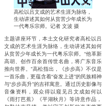
高松以吕文成的艺术生涯为脉络，
生动讲述其如何从贫苦少年成长为
一代粤乐宗师。记者 文波 摄
主题讲座环节，本土文化研究者高松以吕
文成的艺术生涯为脉络，生动讲述其如何
从贫苦少年成长为一代粤乐宗师。“他革新
高胡、创作百余首传世名曲，将广东音乐
推向世界。”高松指出，《步步高》不仅是
一首乐曲，更蕴含着“奋发上进”的民族精神
与“步步高升”的吉祥寓意。通过历史影像与
音像资料，观众得以窥见吕文成如何以
《雨打芭蕉》《平湖秋月》等诗意作品，