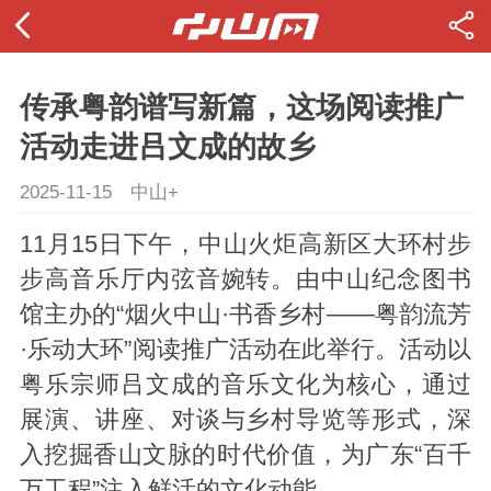
传承粤韵谱写新篇，这场阅读推广
活动走进吕文成的故乡
2025-11-15
中山+
11月15日下午，中山火炬高新区大环村步
步高音乐厅内弦音婉转。由中山纪念图书
馆主办的“烟火中山·书香乡村——粤韵流芳
·乐动大环”阅读推广活动在此举行。活动以
粤乐宗师吕文成的音乐文化为核心，通过
展演、讲座、对谈与乡村导览等形式，深
入挖掘香山文脉的时代价值，为广东“百千
万工程”注入鲜活的文化动能。