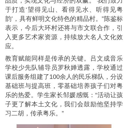
品质，实现文化与经济的双赢。“我们致力
于打造‘望得见山、看得见水、听得见粤
韵’，具有鲜明文化特色的精品村。”陈鉴标
表示，今后大环村还将与市文联合作，引
入更多艺术家资源，持续放大名人文化效
应。
教育赋能同样是传承的关键。吕文成音乐
学校少先队辅导员罗秋婵透露，学校通过
课后服务组建了100余人的民乐梯队，分设
基础班与提高班，零基础培养孩子们对粤
乐的热爱。学生家长邹媛感慨：“活动让孩
子更了解本土文化，我们会鼓励他坚持学
习二胡，传承粤乐。”