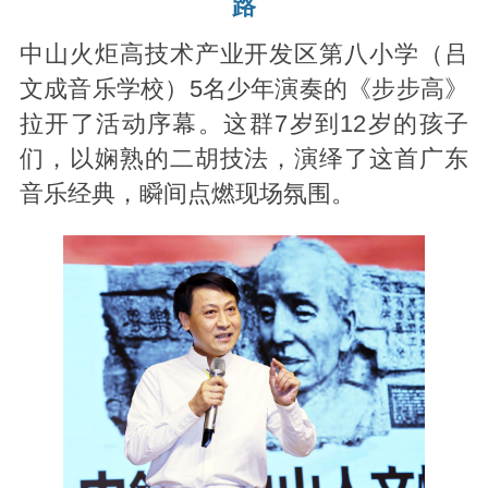
路
中山火炬高技术产业开发区第八小学（吕
文成音乐学校）5名少年演奏的《步步高》
拉开了活动序幕。这群7岁到12岁的孩子
们，以娴熟的二胡技法，演绎了这首广东
音乐经典，瞬间点燃现场氛围。