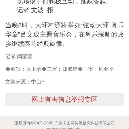
现场孩子们积极互动，踊跃答题。
记者 文波 摄
当晚8时，大环村还将举办“弦动大环 粤乐
华章”吕文成主题音乐会，在粤乐宗师的故
乡继续奏响经典旋律。
记者 闫莹莹
◆编辑：吴玉珍◆二审：郑沛锋◆三审：周亚平
文章来源：中山+
网上有害信息举报专区
版权所有©2005-2026 广东中山网传媒信息科技有限公司