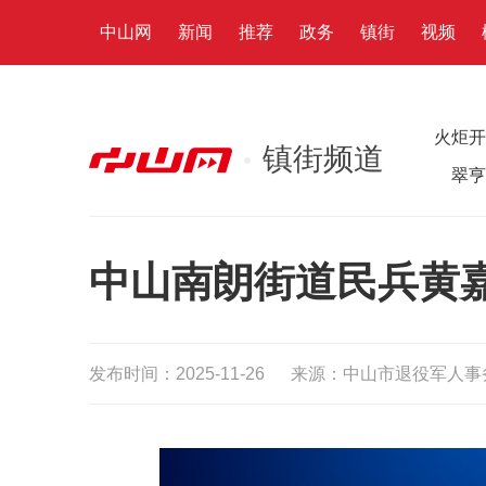
中山网
新闻
推荐
政务
镇街
视频
火炬开
镇街频道
翠亨
中山南朗街道民兵黄
发布时间：2025-11-26
来源：中山市退役军人事