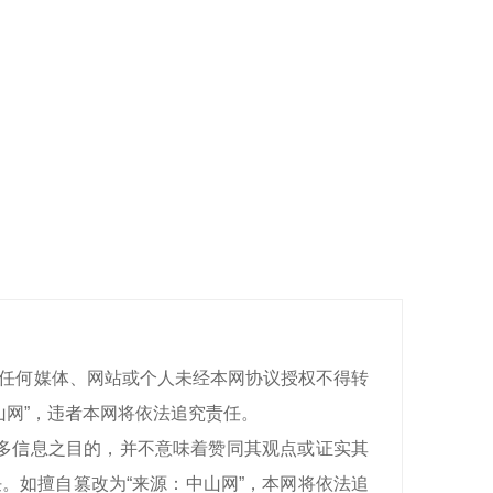
有，任何媒体、网站或个人未经本网协议授权不得转
山网”，违者本网将依法追究责任。
递更多信息之目的，并不意味着赞同其观点或证实其
。如擅自篡改为“来源：中山网”，本网将依法追