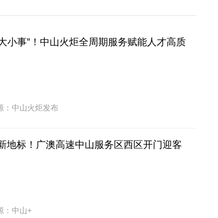
好“大小事”！中山火炬全周期服务赋能人才高质
源：中山火炬发布
新地标！广澳高速中山服务区西区开门迎客
源：中山+