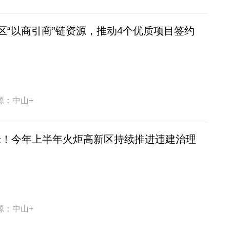
区“以商引商”链资源，推动4个优质项目签约
源：中山+
方米！今年上半年火炬高新区持续推进违建治理
源：中山+