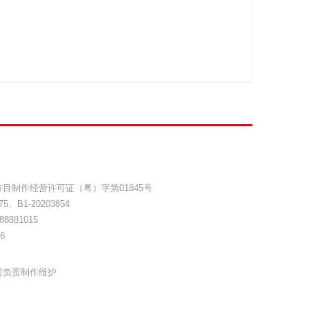
目制作经营许可证（粤）字第01845号
75
、
B1-20203854
8881015
6
司负责制作维护