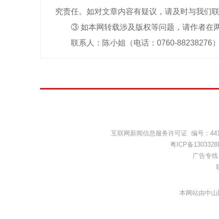
究责任。如对文章内容有疑议，请及时与我们
③ 如本网转载涉及版权等问题，请作者在
联系人：陈小姐（电话：0760-88238276
互联网新闻信息服务许可证 编号：44120
粤ICP备1303328
广告专线：(
本网站由中山