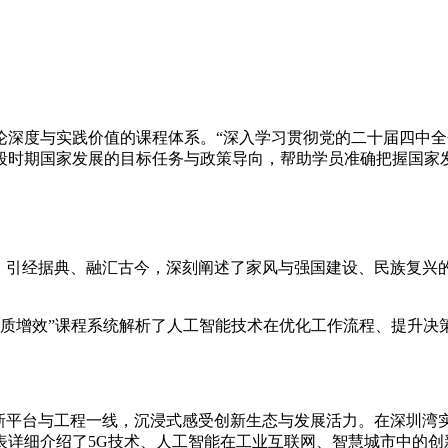
论深度与实践价值的课程体系。“深入学习贯彻党的二十届四中全
段时期国家发展的目标任务与政策导向，帮助学员准确把握国家
发，引经据典、融汇古今，深刻阐述了家风与强国建设、民族复兴
提质增效”课程系统解析了人工智能技术在优化工作流程、提升
创新平台与工程一线，沉浸式感受创新生态与发展活力。在深圳湾
表详细介绍了5G技术、人工智能在工业互联网、智慧城市中的创