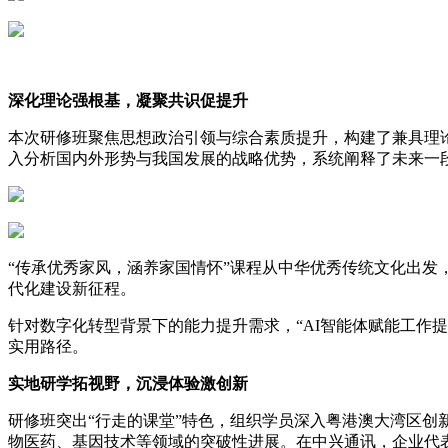
深化理论强根基，凝聚共识促提升
本次研修班聚焦思想政治引领与综合素质提升，构建了兼具理
入分析国内外形势与我国发展的战略优势，系统阐释了未来一
“传承优秀家风，涵养家国情怀”课程从中华优秀传统文化出
代化建设新征程。
针对数字化转型背景下的能力提升需求，“AI智能体赋能工作
实用路径。
实地研学拓视野，沉浸体验激创新
研修班突出“行走的课堂”特色，组织学员深入粤港澳大湾区
物医药、基因技术等领域的突破性进展。在中兴通讯，企业代