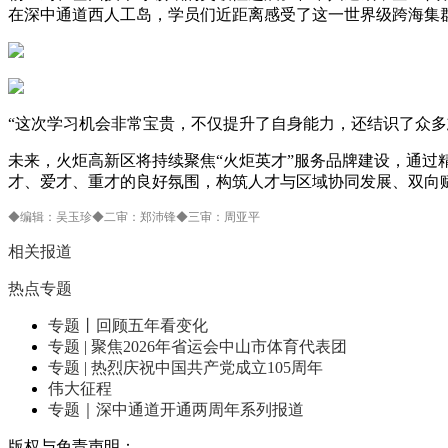
在深中通道西人工岛，学员们近距离感受了这一世界级跨海集
“这次学习机会非常宝贵，不仅提升了自身能力，还结识了众
未来，火炬高新区将持续聚焦“火炬英才”服务品牌建设，通
才、爱才、重才的良好氛围，构筑人才与区域协同发展、双向
◆编辑：吴玉珍◆二审：郑沛锋◆三审：周亚平
相关报道
热点专题
专题丨回顾五年看变化
专题 | 聚焦2026年省运会中山市体育代表团
专题 | 热烈庆祝中国共产党成立105周年
伟大征程
专题｜深中通道开通两周年系列报道
版权与免责声明：