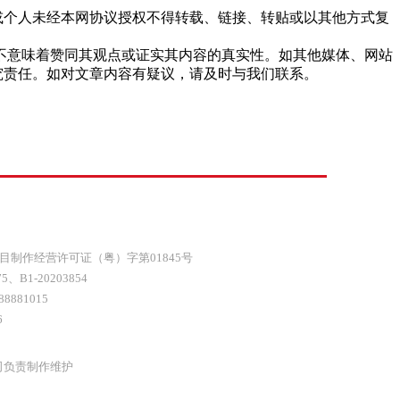
站或个人未经本网协议授权不得转载、链接、转贴或以其他方式复
，并不意味着赞同其观点或证实其内容的真实性。如其他媒体、网站
究责任。如对文章内容有疑议，请及时与我们联系。
目制作经营许可证（粤）字第01845号
75
、
B1-20203854
8881015
6
司负责制作维护