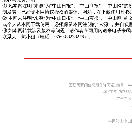
① 凡本网注明“来源”为“中山日报”、“中山商报”、“中山
制发表。已经被本网协议授权的媒体、网站，在下载使用时必须
② 本网未注明“来源”为“中山日报”、“中山商报”、“中山
或个人从本网下载使用，必须保留本网注明的“来源”，并自负
③ 如本网转载涉及版权等问题，请作者在两周内速来电或来函
联系人：陈小姐（电话：0760-88238276）。
互联网新闻信息服务许可证 编号：4412
粤ICP备130332
广告专线：(
本网站由中山