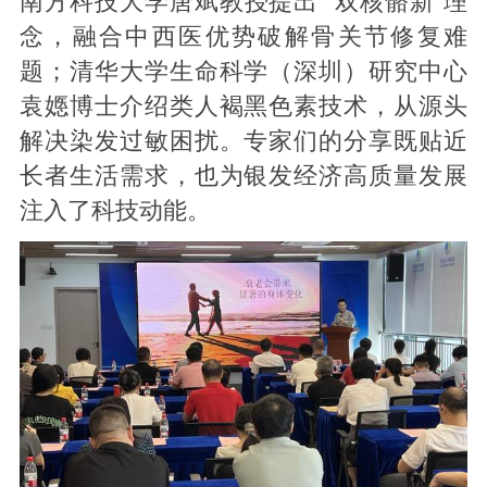
南方科技大学唐斌教授提出 “双核骼新”理
念，融合中西医优势破解骨关节修复难
题；清华大学生命科学（深圳）研究中心
袁嫕博士介绍类人褐黑色素技术，从源头
解决染发过敏困扰。专家们的分享既贴近
长者生活需求，也为银发经济高质量发展
注入了科技动能。