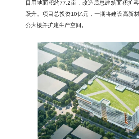
目用地面积约77.2亩，改造后总建筑面积扩
跃升。项目总投资10亿元，一期将建设高新
公大楼并扩建生产空间。