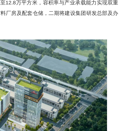
容至12.8万平方米，容积率与产业承载能力实现双重
材料厂房及配套仓储，二期将建设集团研发总部及办