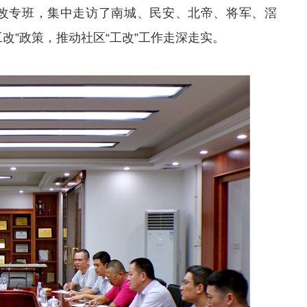
工改专班，集中走访了南城、民安、北帝、将军、滘
工改”政策，推动社区“工改”工作走深走实。