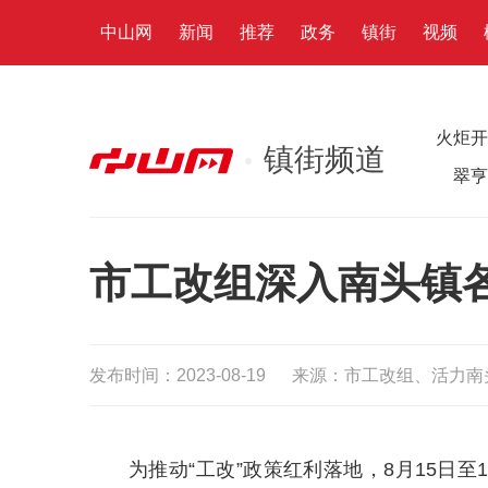
中山网
新闻
推荐
政务
镇街
视频
火炬开
镇街频道
翠亨
市工改组深入南头镇
发布时间：2023-08-19
来源：市工改组、活力南
为推动“工改”政策红利落地，8月15日