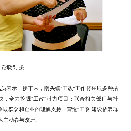
。彭晓剑 摄
员表示，接下来，南头镇“工改”工作将采取多种措
块，全力挖掘“工改”潜力项目；联合相关部门与社
争取群众和企业的理解支持，营造“工改”建设依靠群
人主动参与改造。