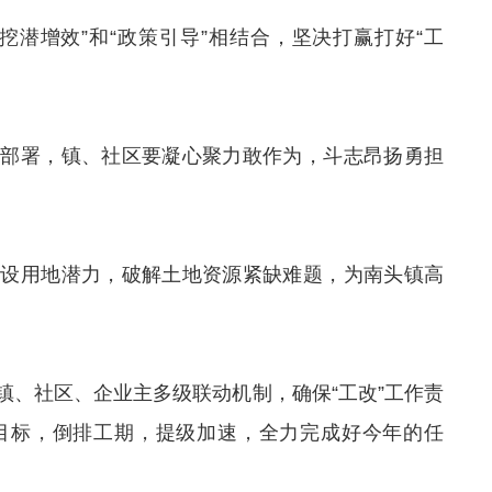
挖潜增效”和“政策引导”相结合，坚决打赢打好“工
的部署，镇、社区要凝心聚力敢作为，斗志昂扬勇担
建设用地潜力，破解土地资源紧缺难题，为南头镇高
镇、社区、企业主多级联动机制，确保“工改”工作责
目标，倒排工期，提级加速，全力完成好今年的任