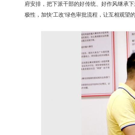
府安排，把下派干部的好传统、好作风继承下
极性，加快‘工改’绿色审批流程，让互相观望