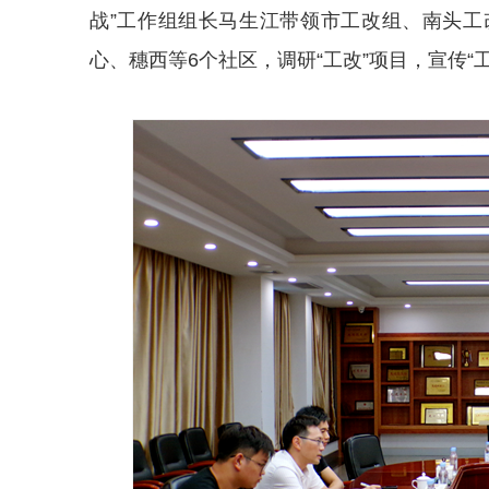
战”工作组组长马生江带领市工改组、南头
心、穗西等6个社区，调研“工改”项目，宣传“