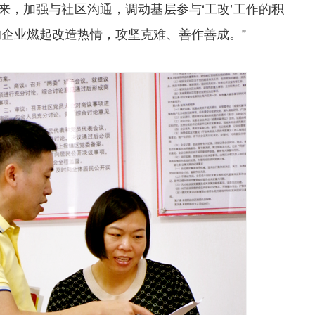
来，加强与社区沟通，调动基层参与‘工改’工作的积
的企业燃起改造热情，攻坚克难、善作善成。”