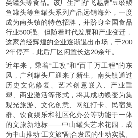
类罐头等食品。该厂生产的“飞越牌”豆豉鲮
鱼罐头等鱼罐头系列产品远销海外，一度
成为南头镇的特色招牌，并跻身全国食品
行业500强。但随着时代发展和产业变迁，
这家曾经辉煌的企业逐渐退出市场，于200
2年停产，此后厂区闲置长达20余年。
近年来，乘着“工改”和“百千万工程”的东
风，广利罐头厂迎来了新生。南头镇通过
历史文化修复、艺术创意嵌入、产业重
塑、商业激活等形式，将其成功蝶变为集
观光旅游、文化创意、网红打卡、民宿集
群、饮食娱乐和社区化办公等功能于一体
的文旅新地标——中山罐头艺术花园，成
为中山推动“工文旅”融合发展的生动实践。