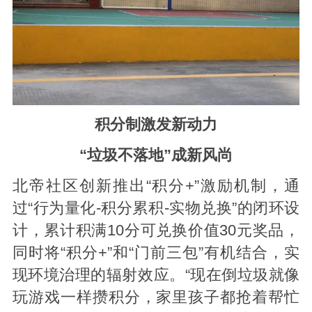
积分制激发新动力
“垃圾不落地”成新风尚
北帝社区创新推出“积分+”激励机制，通
过“行为量化-积分累积-实物兑换”的闭环设
计，累计积满10分可兑换价值30元奖品，
同时将“积分+”和“门前三包”有机结合，实
现环境治理的辐射效应。“现在倒垃圾就像
玩游戏一样攒积分，家里孩子都抢着帮忙