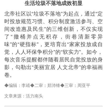
生活垃圾不落地成效初显
北帝社区以“垃圾不落地”为起点，通过“定
时投放规范习惯、积分制度激活参与、空
间改造惠及民生”的三维创新，不仅实现
了“撤桶并点无积存，街巷清新零异
味”的“硬指标”，更培育出“家家投放成自
觉，人人环保争积分”的“软实力”。如今，
每次音乐提醒都伴随着居民自觉投放的身
影，勾勒出“美丽宜居 人文北帝”的幸福画
卷。
◆编辑：李靖◆二审：郑沛锋◆三审：周亚平
文章来源：活力南头