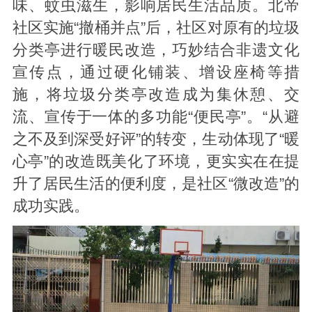
味、蚊虫滋生，影响居民生活品质。北帝
社区实施“撤桶并点”后，社区对原有的垃圾
分类亭进行暖民改造，巧妙结合非遗文化
宣传点，通过硬化铺装、增设座椅等措
施，将垃圾分类亭改造成为集休憩、交
流、宣传于一体的多功能“便民亭”。“从避
之不及到深受好评”的转变，生动体现了“暖
心亭”的改造既美化了环境，更实实在在提
升了居民生活的便利度，是社区“微改造”的
成功实践。