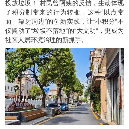
投放垃圾！”村民曾阿姨的反馈，生动体现
了积分制带来的行为转变，这种“以点带
面、辐射周边”的创新实践，让“小积分”不
仅撬动了“垃圾不落地”的“大文明”，更成为
社区人居环境治理的新抓手。