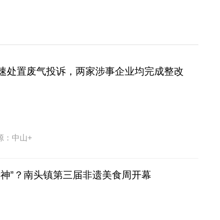
速处置废气投诉，两家涉事企业均完成整改
源：中山+
厨神”？南头镇第三届非遗美食周开幕