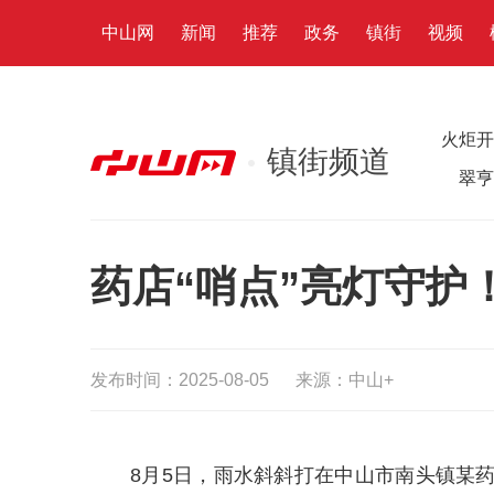
中山网
新闻
推荐
政务
镇街
视频
火炬开
镇街频道
翠亨
药店“哨点”亮灯守护
发布时间：2025-08-05
来源：中山+
8月5日，雨水斜斜打在中山市南头镇某