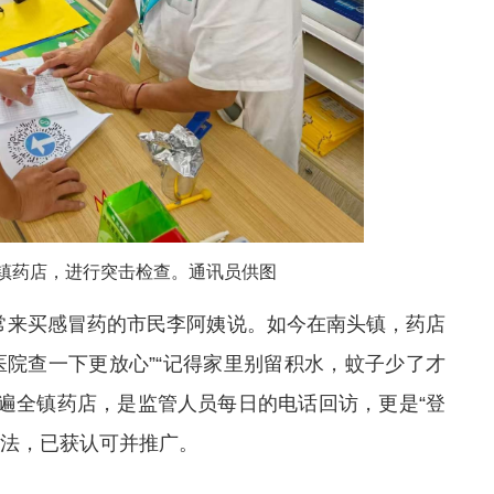
镇药店，进行突击检查。通讯员供图
”常来买感冒药的市民李阿姨说。如今在南头镇，药店
医院查一下更放心”“记得家里别留积水，蚊子少了才
贴遍全镇药店，是监管人员每日的电话回访，更是“登
做法，已获认可并推广。