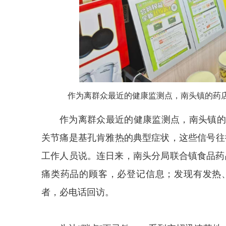
作为离群众最近的健康监测点，南头镇的药店
作为离群众最近的健康监测点，南头镇的
关节痛是基孔肯雅热的典型症状，这些信号往
工作人员说。连日来，南头分局联合镇食品药品
痛类药品的顾客，必登记信息；发现有发热
者，必电话回访。