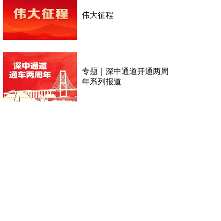
伟大征程
专题｜深中通道开通两周
年系列报道