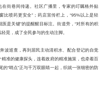
也在街巷间传递。社区广播里，专家的叮嘱格外贴
窗比喷药更安全”；药店宣传栏上，“95%以上是轻
就医是关键”的提醒醒目标注。街道旁，“对所有的积
标语随风轻晃，成了全民参与的生动注脚。
的奔波巡查，再到居民主动清积水、配合登记的自觉
个个精准的健康探头，连着政府的精准施策，也牵着百
尾的“哨点”正与千万双眼睛一起，织就一张细密的防