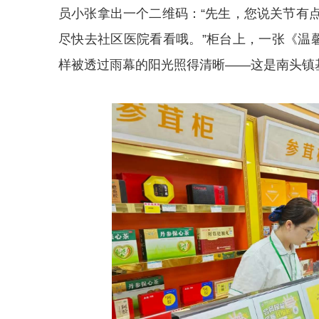
员小张拿出一个二维码：“先生，您说关节有
尽快去社区医院看看哦。”柜台上，一张《温
样被透过雨幕的阳光照得清晰——这是南头镇