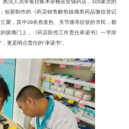
。执法人员带着台账本穿梭在全镇药店，103家次的
”；创新制作的《药店销售解热镇痛类药品微信登记
实时汇聚，其中29名有发热、关节痛等症状的市民，都
店的玻璃门上，《药店防控工作责任承诺书》一字排
”，更是哨点责任的“承诺书”。