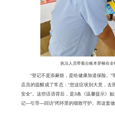
执法人员带着台账本穿梭在全
“登记不是添麻烦，是给健康加道保险。
店员的提醒成了常态：“您这症状别大意，去
安全”。这些话语背后，是3条《温馨提示》
记—引导—回访”闭环里的细致守护。而这套