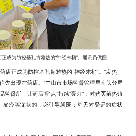
正成为防控基孔肯雅热的“神经末梢”。通讯员供图
药店正成为防控基孔肯雅热的“神经末梢”。“发热、
往先出现在药店。”中山市市场监督管理局南头分局
监督所，让药店“哨点”持续“亮灯”：对购买解热镇
、皮疹等症状的，必引导就医；每天对登记的症状