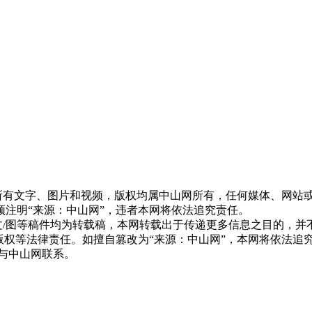
网”的所有文字、图片和视频，版权均属中山网所有，任何媒体、网
注明“来源：中山网”，违者本网将依法追究责任。
网”的文/图等稿件均为转载稿，本网转载出于传递更多信息之目的
版权等法律责任。如擅自篡改为“来源：中山网”，本网将依法追
与中山网联系。