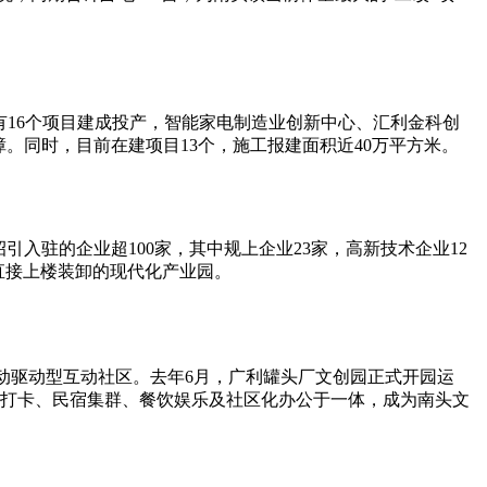
年共有16个项目建成投产，智能家电制造业创新中心、汇利金科创
。同时，目前在建项目13个，施工报建面积近40万平方米。
入驻的企业超100家，其中规上企业23家，高新技术企业12
直接上楼装卸的现代化产业园。
运动驱动型互动社区。去年6月，广利罐头厂文创园正式开园运
红打卡、民宿集群、餐饮娱乐及社区化办公于一体，成为南头文