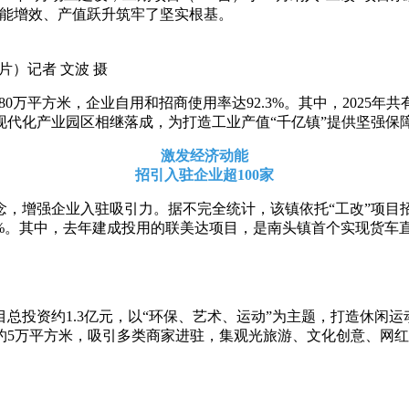
现扩能增效、产值跃升筑牢了坚实根基。
片）记者 文波 摄
80万平方米，企业自用和招商使用率达92.3%。其中，2025
代化产业园区相继落成，为打造工业产值“千亿镇”提供坚强保障
激发经济动能
招引入驻企业超100家
增强企业入驻吸引力。据不完全统计，该镇依托“工改”项目招引
5%。其中，去年建成投用的联美达项目，是南头镇首个实现货车
目总投资约1.3亿元，以“环保、艺术、运动”为主题，打造休闲
约5万平方米，吸引多类商家进驻，集观光旅游、文化创意、网