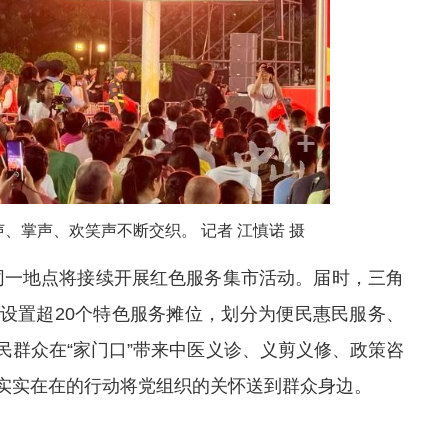
、掌声、欢笑声不断交织。 记者 江慎诺 摄
分，同一地点将接续开展红色服务集市活动。届时，三角
设置超20个特色服务摊位，划分为便民惠民服务、
民群众在“家门口”带来中医义诊、义剪义修、政策咨
实实在在的行动将党组织的关怀送到群众身边。