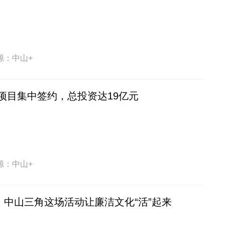
源：中山+
项目集中签约，总投资达19亿元
源：中山+
！中山三角这场活动让廉洁文化“活”起来