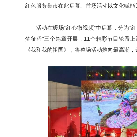
红色服务集市在此启幕。首场活动以文化赋能为
活动在暖场“红心微视频”中启幕，分为“红帆
梦征程”三个篇章开展，11个精彩节目轮番
《我和我的祖国》，将整场活动推向最高潮，