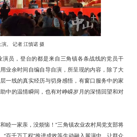
演。 记者 江慎诺 摄
业演员，登台的都是来自三角镇各条战线的党员干
利用业余时间自编自导自演，所呈现的内容，除了大
基层一线的真实经历与切身感悟，有窗口服务中的家
互助中的温情瞬间，也有对峥嵘岁月的深情回望和对
里和睦一家亲，没烦恼！”三角镇农业农村局党支部将
、“百千万工程”推进成效等生动融入展演中，让群众