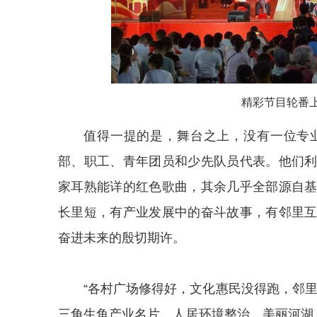
精彩节目轮番上
值得一提的是，舞台之上，没有一位专
部、职工、青年团员和少先队员代表。他们
家耳熟能详的红色歌曲，其余几乎全部源自
长里短，有产业发展中的奋斗故事，有邻里
奋进未来的殷切期许。
“各村广场修得好，文化惠民没得跑，邻
三角生鱼产业名片、人居环境整治、美丽河湖