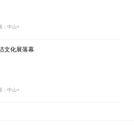
源：中山+
洁文化展落幕
源：中山+