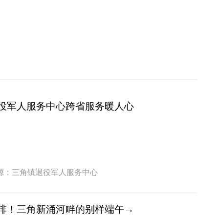
役军人服务中心跨省服务暖人心
源：三角镇退役军人服务中心
啡！三角新涌河畔的别样端午→