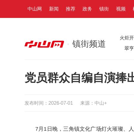
中山网
新闻
推荐
政务
镇街
视频
火炬开
镇街频道
翠亨
党员群众自编自演捧
发布时间：2026-07-01
来源：中山+
7月1日晚，三角镇文化广场灯火璀璨、人头