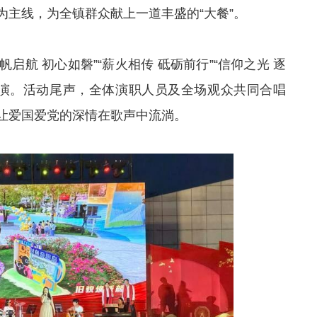
主线，为全镇群众献上一道丰盛的“大餐”。
启航 初心如磐”“薪火相传 砥砺前行”“信仰之光 逐
上演。活动尾声，全体演职人员及全场观众共同合唱
让爱国爱党的深情在歌声中流淌。