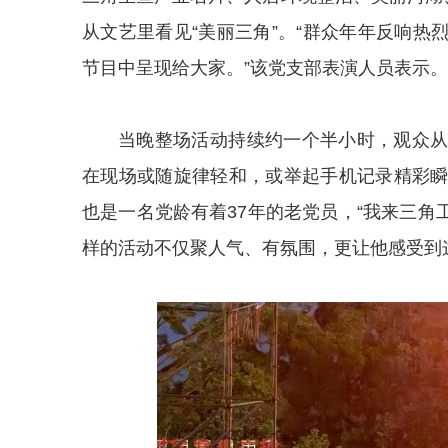
从文艺里看见“美丽三角”。“群众年年反响
节目中呈现给大家。”该党支部表演人员表示。
当晚整场活动持续约一个半小时，观众
在现场或随旋律轻和，或举起手机记录精彩
也是一名党龄有着37年的老党员，“我来三角
样的活动不仅聚人气、有氛围，更让他感受到