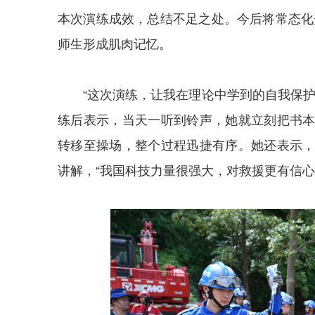
本次演练成效，总结不足之处。今后将常态化
师生形成肌肉记忆。
“这次演练，让
我
在理论中学到的
自我
保护
练后表示，当天一听到铃声，她就立刻把书
转移至操场，整个过程迅捷有序。她还表示
讲解，“我国科技力量很强大，对救援更有信心