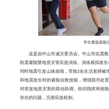
学生紧急疏散演
这是由中山市减灾委员会、中山市抗震救
防震避险暨地质灾害
应急
演练。演练模拟发生
同时地震引发山体崩塌，导致2名生活老师被
和地震发生时的避险自救技能，增强我市处
对突发地质灾害的联动协调、组织指挥和抢
存在的问题，完善应急机制。