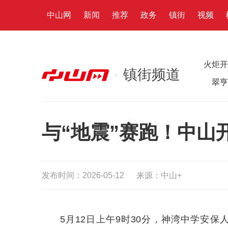
中山网
新闻
推荐
政务
镇街
视频
火炬开
镇街频道
翠亨
与“地震”赛跑！中山
发布时间：2026-05-12
来源：中山+
5月12日上午9时30分，神湾中学安