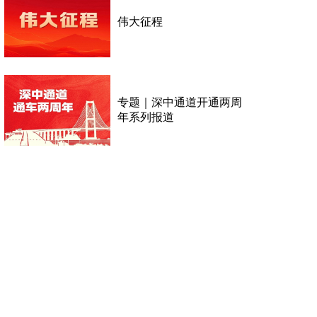
伟大征程
专题｜深中通道开通两周
年系列报道