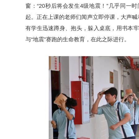
窗：“20秒后将会发生4级地震！”几乎同一时
起。正在上课的老师们闻声立即停课，大声喊
有学生迅速蹲身、抱头，躲入桌底，用书本牢
与“地震”赛跑的生命教育，在此之际进行。