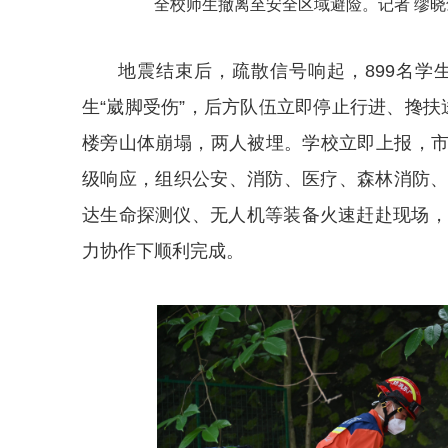
全校师生撤离至安全区域避险。记者 缪晓
地震结束后，疏散信号响起，899名
生“崴脚受伤”，后方队伍立即停止行进、搀
楼旁山体崩塌，两人被埋。学校立即上报，
级响应，组织公安、消防、医疗、森林消防
达生命探测仪、无人机等装备火速赶赴现场，
力协作下顺利完成。