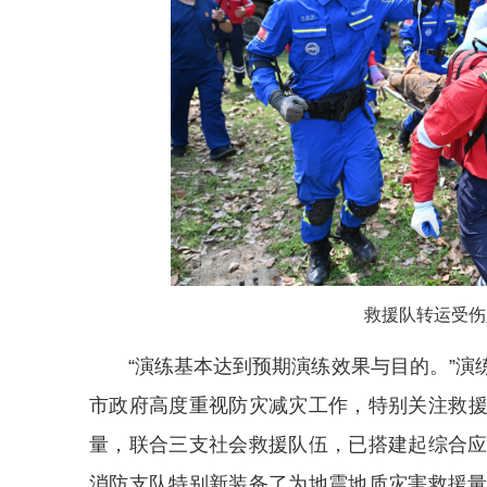
救援队转运受伤
“演练基本达到预期演练效果与目的。”
演
市政府高度重视防灾减灾
工作
，特别关注救
量，联合三支社会救援队伍，已搭建起综合
消防支队特别新装备了为地震地质灾害救援