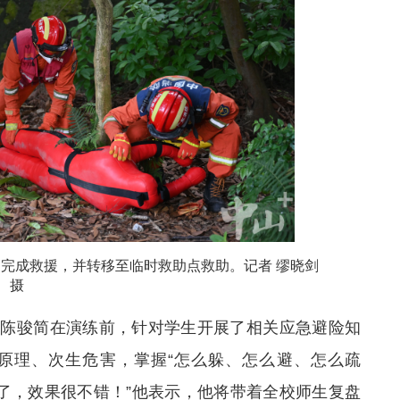
完成救援，并转移至临时救助点救助。记者 缪晓剑
摄
家陈骏简在演练前，针对学生开展了相关应急避险知
原理、次生危害，掌握“怎么躲、怎么避、怎么疏
化了，效果很不错！”他表示，他将带着全校师生复盘