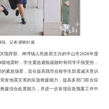
练。记者 缪晓剑 摄
灾指挥部、神湾镇人民政府主办的中山市2026年度
4级地震时，学生紧急避险疏散时有同学不慎受伤，
埋的紧急场景，旨在
提高
我市在校学生防震减灾意识
置突发地震灾害的应急救援能力，提高多部门联合应
险救援综合处置能力，并进一步
发现
应急预案工作中