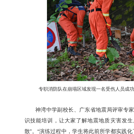
专职消防队在崩塌区域发现一名受伤人员成功
神湾中学副校长、广东省地震局评审专
识技能培训，让大家了解地震地质灾害发生
散”。“演练过程中，学生将此前所学都实践