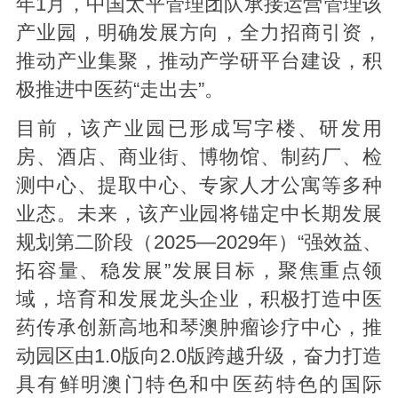
年1月，中国太平管理团队承接运营管理该
产业园，明确发展方向，全力招商引资，
推动产业集聚，推动产学研平台建设，积
极推进中医药“走出去”。
目前，该产业园已形成写字楼、研发用
房、酒店、商业街、博物馆、制药厂、检
测中心、提取中心、专家人才公寓等多种
业态。未来，该产业园将锚定中长期发展
规划第二阶段（2025—2029年）“强效益、
拓容量、稳发展”发展目标，聚焦重点领
域，培育和发展龙头企业，积极打造中医
药传承创新高地和琴澳肿瘤诊疗中心，推
动园区由1.0版向2.0版跨越升级，奋力打造
具有鲜明澳门特色和中医药特色的国际