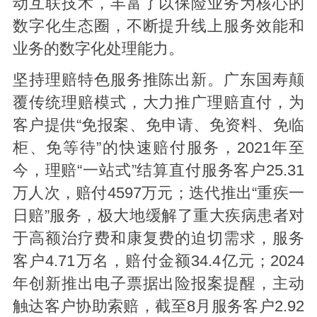
动互联技术，丰富了以保险业务为核心的
数字化生态圈，不断提升线上服务效能和
业务的数字化处理能力。
坚持理赔特色服务推陈出新。广东国寿颠
覆传统理赔模式，大力推广理赔直付，为
客户提供“免报案、免申请、免资料、免临
柜、免等待”的快速赔付服务，2021年至
今，理赔“一站式”结算直付服务客户25.31
万人次，赔付4597万元；迭代推出“重疾一
日赔”服务，极大地缓解了重大疾病患者对
于高额治疗费和康复费的迫切需求，服务
客户4.71万名，赔付金额34.4亿元；2024
年创新推出电子票据出险报案提醒，主动
触达客户协助索赔，截至8月服务客户2.92