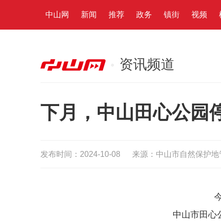
中山网
新闻
推荐
政务
镇街
视频
资讯频道
下月，中山田心公园
发布时间：2024-10-08
来源：中山市自然保护地
中山市田心