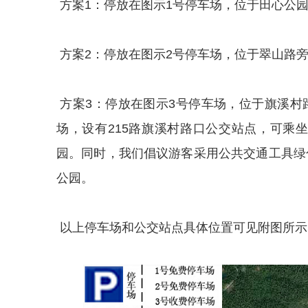
方案1：停放在图示1号停车场，位于田心公园
方案2：停放在图示2号停车场，位于翠山路
方案3：停放在图示3号停车场，位于旗溪村
场，设有215路旗溪村路口公交站点，可乘
园。同时，我们倡议游客采用公共交通工具绿色
公园。
以上停车场和公交站点具体位置可见附图所示