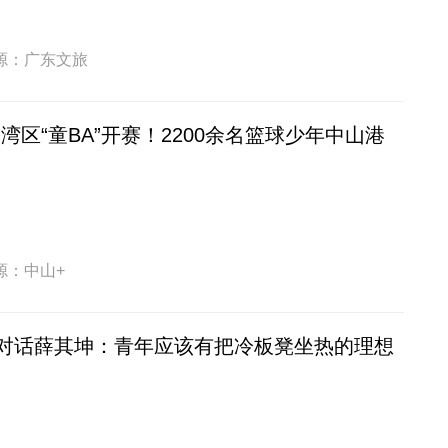
源：广东文旅
湾区“童BA”开赛！2200余名篮球少年中山港
源：中山+
对话薛其坤：青年应该有把冷板凳坐热的理想