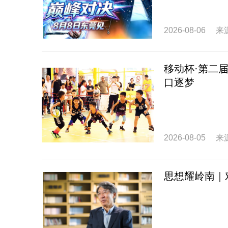
2026-08-06
来
移动杯·第二届
口逐梦
2026-08-05
来
思想耀岭南｜