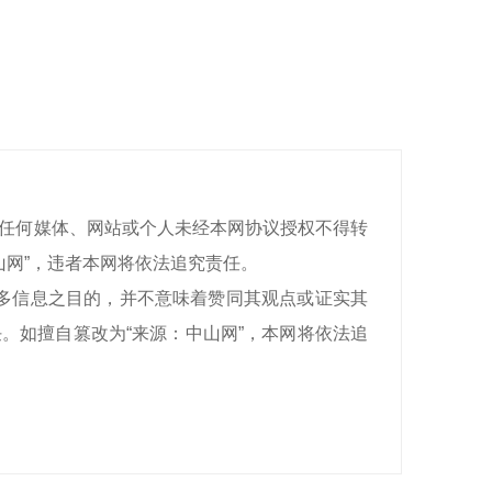
有，任何媒体、网站或个人未经本网协议授权不得转
山网”，违者本网将依法追究责任。
递更多信息之目的，并不意味着赞同其观点或证实其
。如擅自篡改为“来源：中山网”，本网将依法追