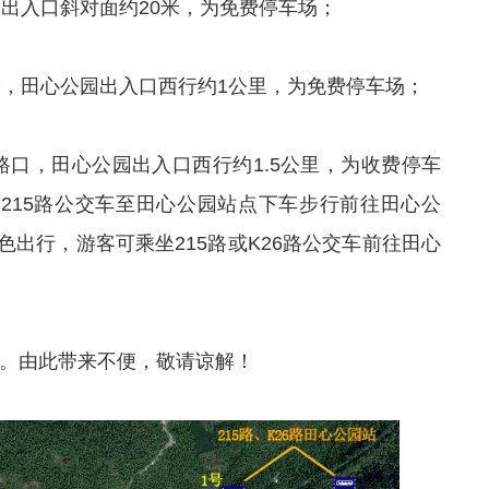
出入口斜对面约20米，为免费停车场；
旁，田心公园出入口西行约1公里，为免费停车场；
路口，田心公园出入口西行约1.5公里，为收费停车
坐215路公交车至田心公园站点下车步行前往田心公
出行，游客可乘坐215路或K26路公交车前往田心
。由此带来不便，敬请谅解！