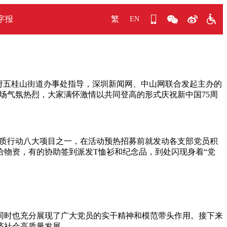
字报
繁
EN
政府五桂山街道办事处指导，深圳新闻网、中山网联合发起主办的
，现场气氛热烈，大家满怀激情以共同登高的形式庆祝新中国75周
提质行动八大项目之一，在活动预热招募前就发动各支部党员积
给物资，有的协助签到派发T恤衫和纪念品，到处闪现身着“党
同时也充分展现了广大党员的实干精神和模范带头作用。接下来
济社会高质量发展。