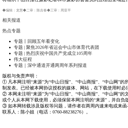
◆编辑：龙慧◆二审：陈吉春◆三审：周亚平
相关报道
热点专题
专题丨回顾五年看变化
专题 | 聚焦2026年省运会中山市体育代表团
专题 | 热烈庆祝中国共产党成立105周年
伟大征程
专题｜深中通道开通两周年系列报道
版权与免责声明：
① 凡本网注明“来源”为“中山日报”、“中山商报”、“中山
制发表。已经被本网协议授权的媒体、网站，在下载使用时必须
② 本网未注明“来源”为“中山日报”、“中山商报”、“中山
或个人从本网下载使用，必须保留本网注明的“来源”，并自负
③ 如本网转载涉及版权等问题，请作者在两周内速来电或来函
联系人：陈小姐（电话：0760-88238276）。