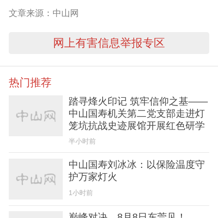
文章来源：中山网
网上有害信息举报专区
热门推荐
踏寻烽火印记 筑牢信仰之基——
中山国寿机关第二党支部走进灯
笼坑抗战史迹展馆开展红色研学
半小时前
中山国寿刘冰冰：以保险温度守
护万家灯火
1小时前
巅峰对决，8月8日东莞见！