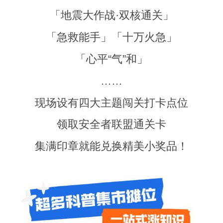
「地震大作战·双核通关」
「急救能手」「十万火急」
「心平“气”和」
……
现场设有四大主题闯关打卡点位
领取安全者联盟通关卡
集满印章就能兑换精美小奖品！