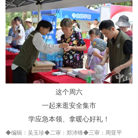
这个周六
一起来逛安全集市
学应急本领、拿暖心好礼！
◆编辑：吴玉珍◆二审：郑沛锋◆三审：周亚平