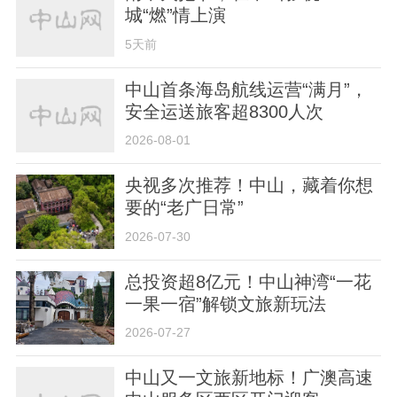
城“燃”情上演
5天前
中山首条海岛航线运营“满月”，
安全运送旅客超8300人次
2026-08-01
央视多次推荐！中山，藏着你想
要的“老广日常”
2026-07-30
总投资超8亿元！中山神湾“一花
一果一宿”解锁文旅新玩法
2026-07-27
中山又一文旅新地标！广澳高速