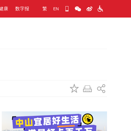
健康
数字报
繁
EN