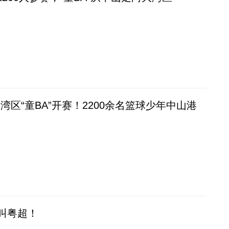
湾区“童BA”开赛！2200余名篮球少年中山港
叫粤超！