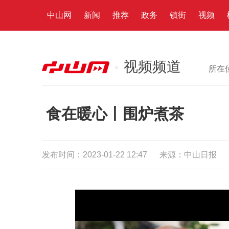
中山网
新闻
推荐
政务
镇街
视频
视频频道
所在
食在暖心丨围炉煮茶
发布时间：2023-01-22 12:47
来源：中山日报