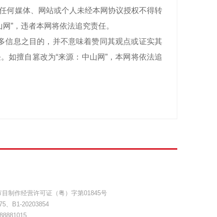
有，任何媒体、网站或个人未经本网协议授权不得转
山网”，违者本网将依法追究责任。
递更多信息之目的，并不意味着赞同其观点或证实其
。如擅自篡改为“来源：中山网”，本网将依法追
目制作经营许可证（粤）字第01845号
75
、
B1-20203854
8881015