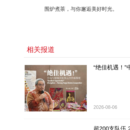
围炉煮茶，与你邂逅美好时光。
相关报道
“绝佳机遇！
2026-08-06
超200支队伍