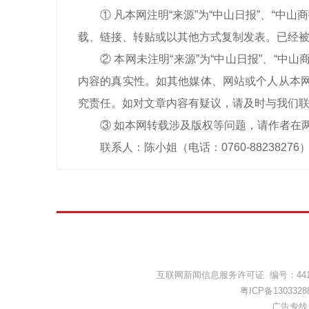
① 凡本网注明“来源”为“中山日报”、“
载、链接、转贴或以其他方式复制发表。已经被
② 本网未注明“来源”为“中山日报”、“
内容的真实性。如其他媒体、网站或个人从本网
究责任。如对文章内容有疑议，请及时与我们
③ 如本网转载涉及版权等问题，请作者在
联系人：陈小姐（电话：0760-88238276
互联网新闻信息服务许可证 编号：44120
粤ICP备1303328
广告专线：(