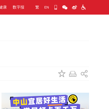
健康
数字报
繁
EN