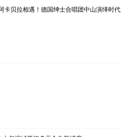
阿卡贝拉相遇！德国绅士合唱团中山演绎时代