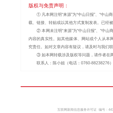
版权与免责声明：
① 凡本网注明“来源”为“中山日报”、“
载、链接、转贴或以其他方式复制发表。已经被
② 本网未注明“来源”为“中山日报”、“
内容的真实性。如其他媒体、网站或个人从本网
究责任。如对文章内容有疑议，请及时与我们
③ 如本网转载涉及版权等问题，请作者在
联系人：陈小姐（电话：0760-88238276
互联网新闻信息服务许可证 编号：44120