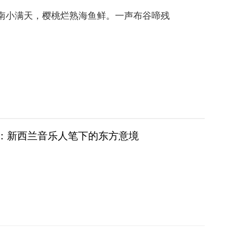
南小满天，樱桃烂熟海鱼鲜。一声布谷啼残
：新西兰音乐人笔下的东方意境