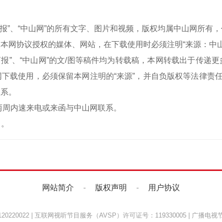
中山商报”、“中山网”的所有文字、图片和视频，版权均属中山网所
本网协议授权的媒体、网站，在下载使用时必须注明“来源：中
中山商报”、“中山网”的文/图等稿件均为转载稿，本网转载出于传
下载使用，必须保留本网注明的“来源”，并自负版权等法律责任
联系。
两周内速来电或来函与中山网联系。
）。
网站简介
-
版权声明
-
用户协议
220022
|
互联网视听节目服务（AVSP）许可证号：119330005
|
广播电视节