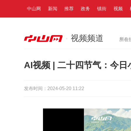
中山网
新闻
推荐
政务
镇街
视频
视频频道
所在
AI视频 | 二十四节气：今日
发布时间：2024-05-20 11:22