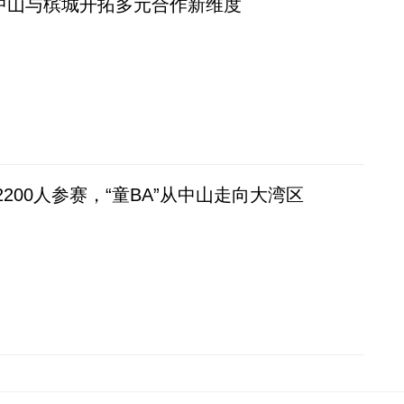
”中山与槟城开拓多元合作新维度
 2200人参赛，“童BA”从中山走向大湾区