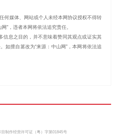
有，任何媒体、网站或个人未经本网协议授权不得转
山网”，违者本网将依法追究责任。
递更多信息之目的，并不意味着赞同其观点或证实其
。如擅自篡改为“来源：中山网”，本网将依法追
目制作经营许可证（粤）字第01845号