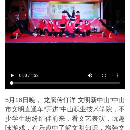
5月16日晚，“龙腾伶仃洋 文明新中山”中山
市文明直通车“开进”中山职业技术学院，不
少学生纷纷结伴前来，看文艺表演，玩趣
味游戏，在乐趣中了解文明知识，增强文