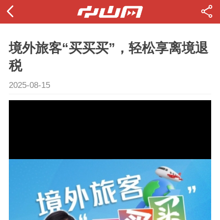
境外旅客“买买买”，轻松享离境退
税
2025-08-15