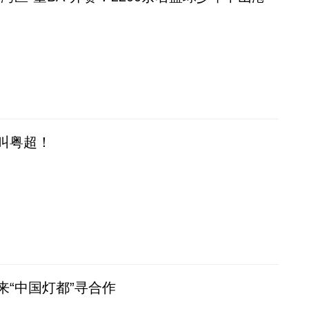
叫粤超！
来“中国灯都”寻合作