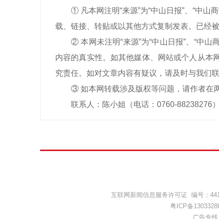
① 凡本网注明“来源”为“中山日报”、“
载、链接、转贴或以其他方式复制发表。已经被
② 本网未注明“来源”为“中山日报”、“
内容的真实性。如其他媒体、网站或个人从本网
究责任。如对文章内容有疑议，请及时与我们
③ 如本网转载涉及版权等问题，请作者在
联系人：陈小姐（电话：0760-88238276
互联网新闻信息服务许可证 编号：44120
粤ICP备1303328
广告专线：(