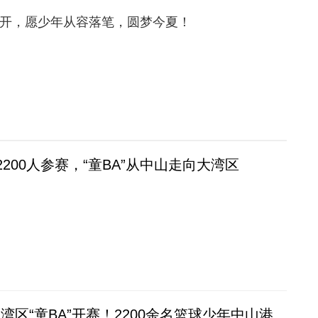
拉开，
愿少年从容落笔，圆梦今夏！
 2200人参赛，“童BA”从中山走向大湾区
湾区“童BA”开赛！2200余名篮球少年中山港