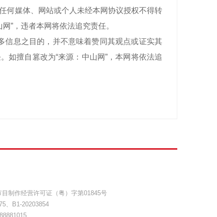
有，任何媒体、网站或个人未经本网协议授权不得转
山网”，违者本网将依法追究责任。
递更多信息之目的，并不意味着赞同其观点或证实其
。如擅自篡改为“来源：中山网”，本网将依法追
目制作经营许可证（粤）字第01845号
75
、
B1-20203854
8881015