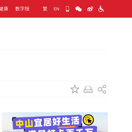
健康
数字报
繁
EN