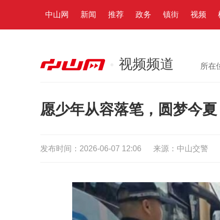
中山网
新闻
推荐
政务
镇街
视频
视频频道
所在
愿少年从容落笔，圆梦今夏
发布时间：2026-06-07 12:06
来源：中山交警