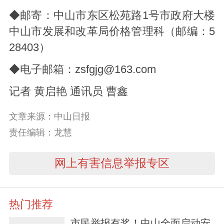
◆邮寄：中山市东区松苑路1号市政府大楼
中山市发展和改革局价格管理科（邮编：5
28403）
◆电子邮箱：zsfgjg@163.com
记者 黄启艳 通讯员 曹鑫
文章来源：中山日报
责任编辑：龙慧
网上有害信息举报专区
热门推荐
市民举报有奖！中山全面启动安