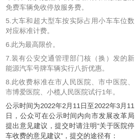
免费车辆免收停放服务费。
5.大车和超大型车按实际占用小车车位数
对应标准计费。
6.此为最高限价。
7.装有公安交通管理部门核（换）发的新
能源汽车号牌车辆实行八折优惠。
8.此收费标准在市人民医院、市中医院、
市博爱医院、小榄人民医院试行1年。
公示时间为2022年2月11日至2022年3月11
日，公众可在公示时间内向市发展改革局
提出意见建议，提交时请注明“关于医院停
车收费的意见建议”，提交的途径有：