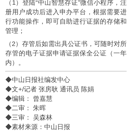
（1）登陆“中山智慧存证”微信小程序，注
册用户成功后进入申办平台，根据需要进
行功能操作，即可自助进行证据的存储和
管理；
（2）存管后如需出具公证书，可随时对所
存管的电子证据申请证据保全公证（一年
内）。
◆中山日报社编发中心
◆文+/记者 张房耿 通讯员 陈娟
◆编辑： 曾嘉慧
◆二审： 朱晖
◆三审： 吴森林
◆素材来源：中山日报