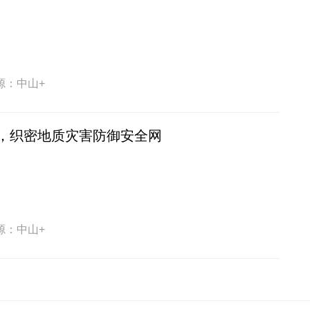
源：中山+
，织密地质灾害防御安全网
源：中山+