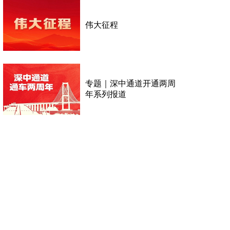
伟大征程
专题｜深中通道开通两周
年系列报道