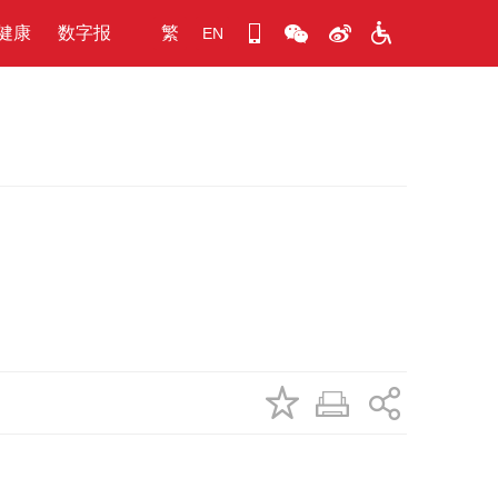
健康
数字报
繁
EN