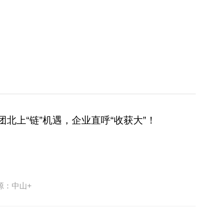
北上“链”机遇，企业直呼“收获大”！
源：中山+