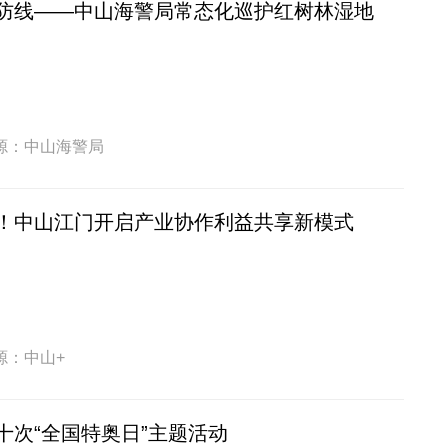
防线——中山海警局常态化巡护红树林湿地
源：中山海警局
！中山江门开启产业协作利益共享新模式
源：中山+
十次“全国特奥日”主题活动