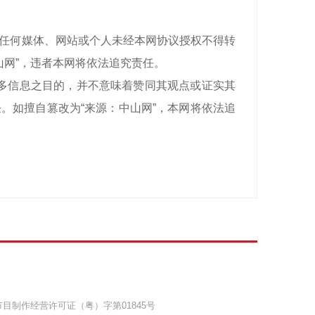
有，任何媒体、网站或个人未经本网协议授权不得转
山网”，违者本网将依法追究责任。
递更多信息之目的，并不意味着赞同其观点或证实其
。如擅自篡改为“来源：中山网”，本网将依法追
目制作经营许可证（粤）字第01845号