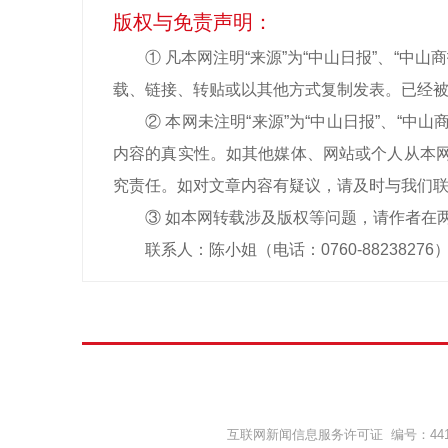
版权与免责声明：
① 凡本网注明“来源”为“中山日报”、“
载、链接、转贴或以其他方式复制发表。已经被
② 本网未注明“来源”为“中山日报”、“
内容的真实性。如其他媒体、网站或个人从本网
究责任。如对文章内容有疑议，请及时与我们
③ 如本网转载涉及版权等问题，请作者在
联系人：陈小姐（电话：0760-88238276
互联网新闻信息服务许可证 编号：44120