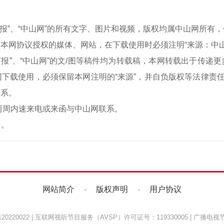
中山商报”、“中山网”的所有文字、图片和视频，版权均属中山网所
本网协议授权的媒体、网站，在下载使用时必须注明“来源：中
中山商报”、“中山网”的文/图等稿件均为转载稿，本网转载出于传
下载使用，必须保留本网注明的“来源”，并自负版权等法律责任
联系。
两周内速来电或来函与中山网联系。
）。
网站简介
-
版权声明
-
用户协议
220022
|
互联网视听节目服务（AVSP）许可证号：119330005
|
广播电视节