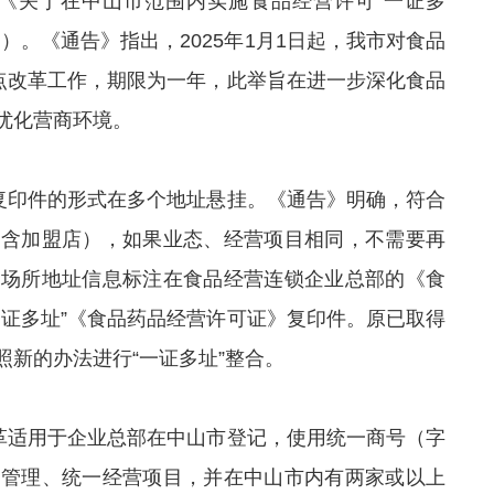
布《关于在中山市范围内实施食品经营许可“一证多
）。《通告》指出，2025年1月1日起，我市对食品
试点改革工作，期限为一年，此举旨在进一步深化食品
优化营商环境。
过复印件的形式在多个地址悬挂。《通告》明确，符合
不含加盟店），如果业态、经营项目相同，不需要再
营场所地址信息标注在食品经营连锁企业总部的《食
一证多址”《食品药品经营许可证》复印件。原已取得
新的办法进行“一证多址”整合。
改革适用于企业总部在中山市登记，使用统一商号（字
营管理、统一经营项目，并在中山市内有两家或以上