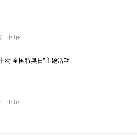
源：中山+
十次“全国特奥日”主题活动
源：中山+