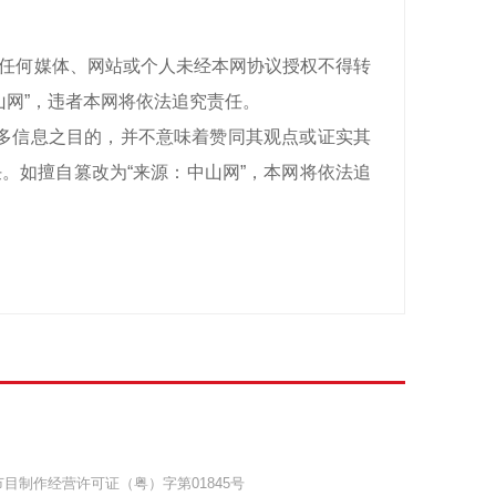
有，任何媒体、网站或个人未经本网协议授权不得转
山网”，违者本网将依法追究责任。
递更多信息之目的，并不意味着赞同其观点或证实其
。如擅自篡改为“来源：中山网”，本网将依法追
目制作经营许可证（粤）字第01845号