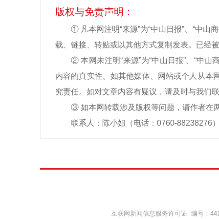
版权与免责声明：
① 凡本网注明“来源”为“中山日报”、“
载、链接、转贴或以其他方式复制发表。已经被
② 本网未注明“来源”为“中山日报”、“
内容的真实性。如其他媒体、网站或个人从本网
究责任。如对文章内容有疑议，请及时与我们
③ 如本网转载涉及版权等问题，请作者在
联系人：陈小姐（电话：0760-88238276
互联网新闻信息服务许可证 编号：44120