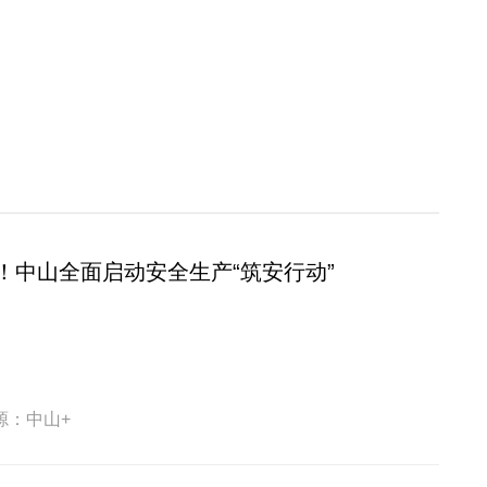
！中山全面启动安全生产“筑安行动”
源：中山+