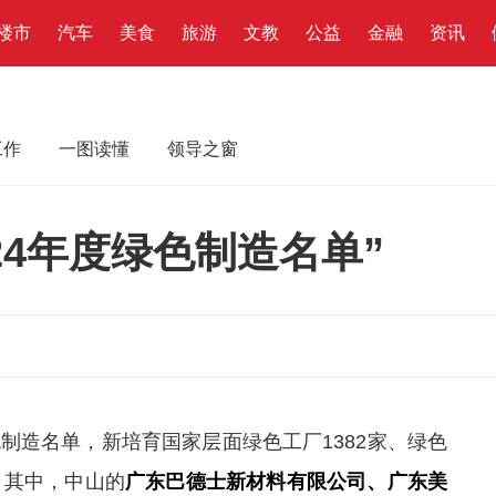
楼市
汽车
美食
旅游
文教
公益
金融
资讯
工作
一图读懂
领导之窗
24年度绿色制造名单”
色制造名单，新培育国家层面绿色工厂1382家、绿色
。其中，中山的
广东巴德士新材料有限公司、广东美