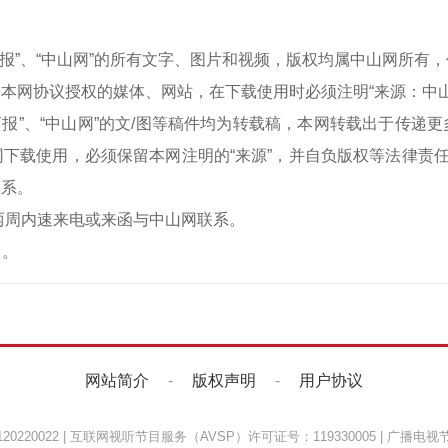
中山商报”、“中山网”的所有文字、图片和视频，版权均属中山网所
本网协议授权的媒体、网站，在下载使用时必须注明“来源：中
中山商报”、“中山网”的文/图等稿件均为转载稿，本网转载出于传
下载使用，必须保留本网注明的“来源”，并自负版权等法律责任
联系。
两周内速来电或来函与中山网联系。
）。
网站简介
-
版权声明
-
用户协议
220022
|
互联网视听节目服务（AVSP）许可证号：119330005
|
广播电视节