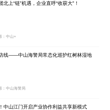
北上“链”机遇，企业直呼“收获大”！
源：中山+
防线——中山海警局常态化巡护红树林湿地
源：中山海警局
！中山江门开启产业协作利益共享新模式