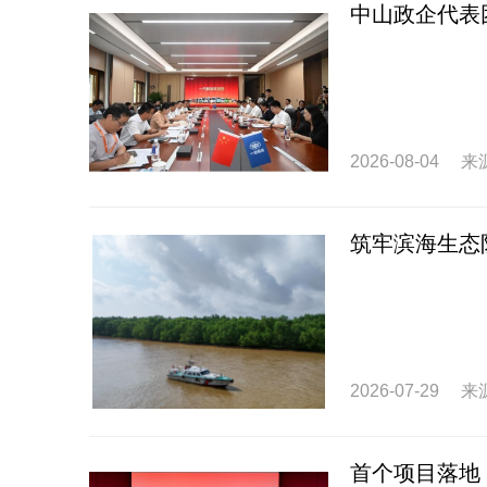
中山政企代表团
2026-08-04
来
筑牢滨海生态
2026-07-29
来
首个项目落地