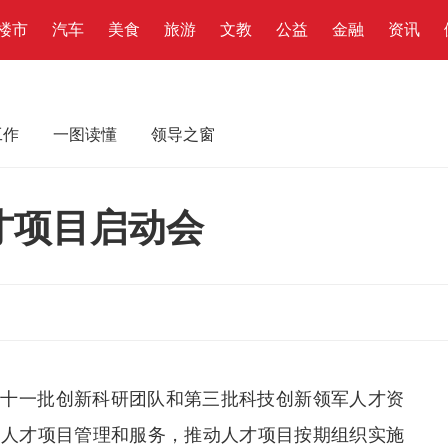
楼市
汽车
美食
旅游
文教
公益
金融
资讯
工作
一图读懂
领导之窗
才项目启动会
第十一批创新科研团队和第三批科技创新领军人才资
强人才项目管理和服务，推动人才项目按期组织实施