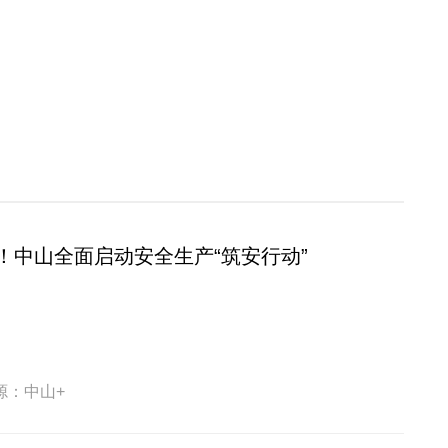
！中山全面启动安全生产“筑安行动”
源：中山+