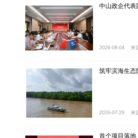
中山政企代表团
2026-08-04
来
筑牢滨海生态
2026-07-29
来
首个项目落地