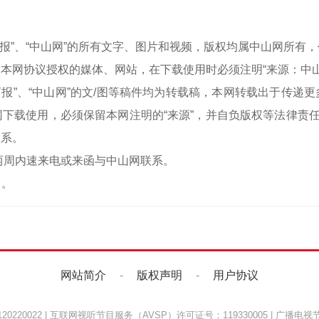
中山商报”、“中山网”的所有文字、图片和视频，版权均属中山网所
本网协议授权的媒体、网站，在下载使用时必须注明“来源：中
中山商报”、“中山网”的文/图等稿件均为转载稿，本网转载出于传
下载使用，必须保留本网注明的“来源”，并自负版权等法律责任
联系。
两周内速来电或来函与中山网联系。
）。
网站简介
-
版权声明
-
用户协议
220022
|
互联网视听节目服务（AVSP）许可证号：119330005
|
广播电视节