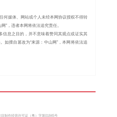
有，任何媒体、网站或个人未经本网协议授权不得转
山网”，违者本网将依法追究责任。
递更多信息之目的，并不意味着赞同其观点或证实其
。如擅自篡改为“来源：中山网”，本网将依法追
目制作经营许可证（粤）字第01845号