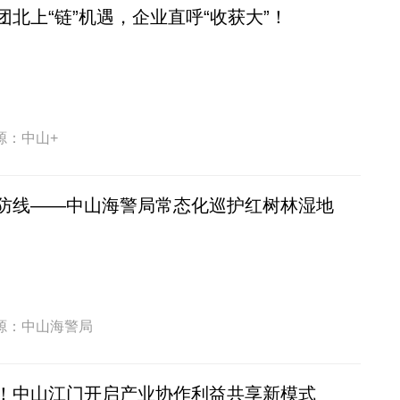
北上“链”机遇，企业直呼“收获大”！
源：中山+
防线——中山海警局常态化巡护红树林湿地
源：中山海警局
！中山江门开启产业协作利益共享新模式