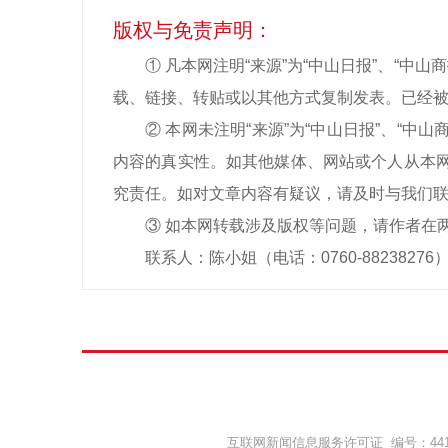
版权与免责声明：
① 凡本网注明“来源”为“中山日报”、“
载、链接、转贴或以其他方式复制发表。已经被
② 本网未注明“来源”为“中山日报”、“
内容的真实性。如其他媒体、网站或个人从本网
究责任。如对文章内容有疑议，请及时与我们
③ 如本网转载涉及版权等问题，请作者在
联系人：陈小姐（电话：0760-88238276
互联网新闻信息服务许可证 编号：44120