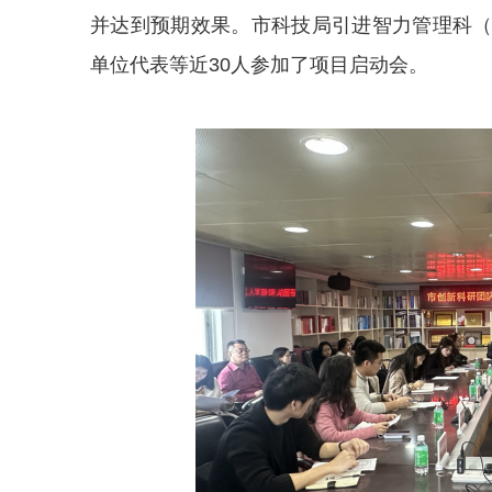
并达到预期效果。市科技局引进智力管理科
单位代表等近30人参加了项目启动会。