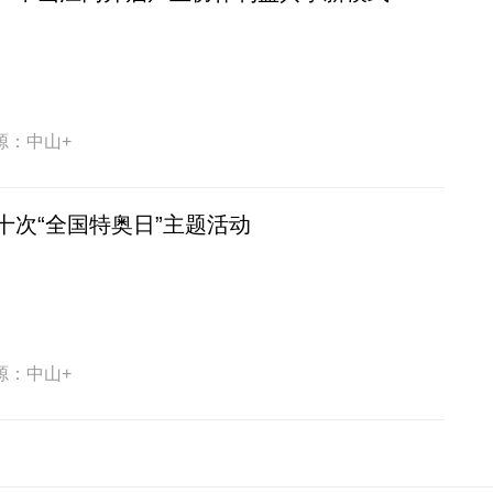
源：中山+
十次“全国特奥日”主题活动
源：中山+